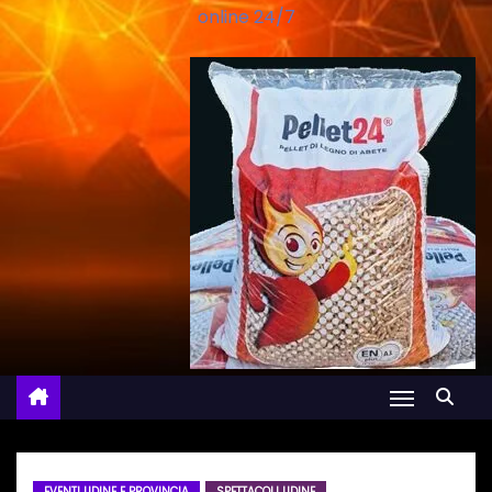
online 24/7
EVENTI UDINE E PROVINCIA
SPETTACOLI UDINE