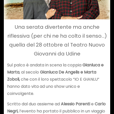
Una serata divertente ma anche
riflessiva (per chi ne ha colto il senso…)
quella del 28 ottobre al Teatro Nuovo
Giovanni da Udine
Sul palco è andata in scena la coppia
Gianluca e
Marta
, al secolo
Gianluca De Angelis e Marta
Zoboli,
che con il loro spettacolo “IO E GIANLU”
hanno dato vita ad uno show unico e
coinvolgente.
Scritto dal duo assieme ad
Alessio Parenti
e
Carlo
Negri,
l’evento ha portato il pubblico in un viaggio