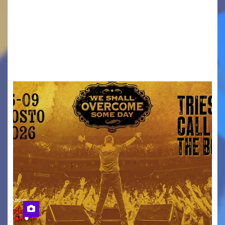
Venerdì 7 agosto la prima corsa, obiettivo
ridurre i rischi legati agli spostamenti notturni
Torna il servizio di trasporto notturno dedicato
ai collegamenti con i principali locali di
intrattenimento di…