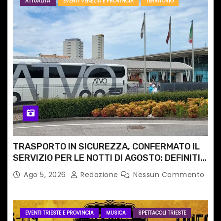
ATTUALITA'
EVENTI VENEZIA E PROVINCIA
TERRITORIO
TRASPORTO IN SICUREZZA, CONFERMATO IL
SERVIZIO PER LE NOTTI DI AGOSTO: DEFINITI
PERCORSI, FERMATE E ORARIO
Ago 5, 2026
Redazione
Nessun Commento
EVENTI TRIESTE E PROVINCIA
MUSICA
SPETTACOLI TRIESTE