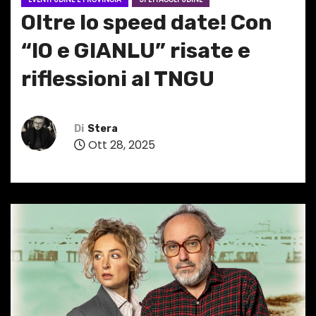
Oltre lo speed date! Con
“IO e GIANLU” risate e
riflessioni al TNGU
Di
Stera
Ott 28, 2025