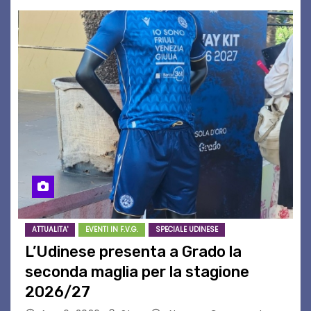
ATTUALITA'
EVENTI IN F.V.G.
SPECIALE UDINESE
L’Udinese presenta a Grado la
seconda maglia per la stagione
2026/27