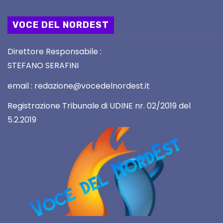
VOCE DEL NORDEST
Direttore Responsabile :
STEFANO SERAFINI
email : redazione@vocedelnordest.it
Registrazione Tribunale di UDINE nr. 02/2019 del
5.2.2019