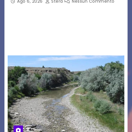
Ago 6, 2026
Stera
Nessun Commento
GRADO – È stata la splendida cornice di Grado
a ospitare la presentazione della nuova
seconda maglia dell’Udinese per la stagione
2026/27. Un evento che ha richiamato
istituzioni, addetti ai…