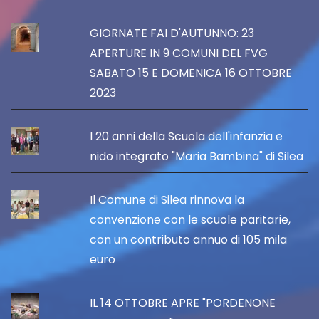
GIORNATE FAI D'AUTUNNO: 23
APERTURE IN 9 COMUNI DEL FVG
SABATO 15 E DOMENICA 16 OTTOBRE
2023
I 20 anni della Scuola dell'infanzia e
nido integrato "Maria Bambina" di Silea
Il Comune di Silea rinnova la
convenzione con le scuole paritarie,
con un contributo annuo di 105 mila
euro
IL 14 OTTOBRE APRE "PORDENONE