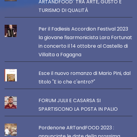
ARTANDFOOD" TRA ARTE, GUSTO E
TURISMO DI QUALITÀ
Per il Fadiesis Accordion Festival 2023
la giovane fisarmonicista Lara Fortunat
in concerto il 14 ottobre al Castello di
Villalta a Fagagna
Esce il nuovo romanzo di Mario Pini, dal
titolo "E io che c'entro?"
FORUM JULII E CASARSA SI
SPARTISCONO LA POSTA IN PALIO
Pordenone ARTandFOOD 2023 :
annunciate le date della prossima