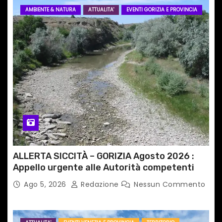
AMBIENTE & NATURA
ATTUALITA'
EVENTI GORIZIA E PROVINCIA
ALLERTA SICCITÀ – GORIZIA Agosto 2026 :
Appello urgente alle Autorità competenti
Ago 5, 2026
Redazione
Nessun Commento