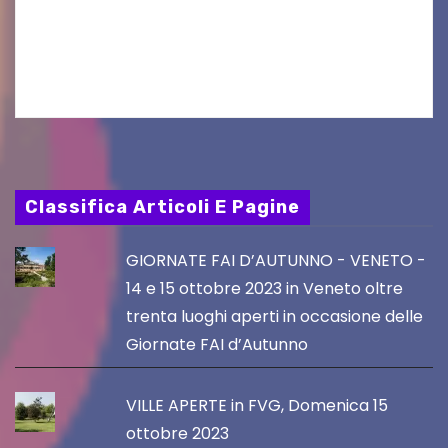
seconda finestra del Film Fund promosso dalla
Friuli Venezia Giulia Film Commission –
PromoTurismoFVG. Le…
Classifica Articoli E Pagine
GIORNATE FAI D’AUTUNNO - VENETO -
14 e 15 ottobre 2023 in Veneto oltre
trenta luoghi aperti in occasione delle
Giornate FAI d’Autunno
VILLE APERTE in FVG, Domenica 15
ottobre 2023