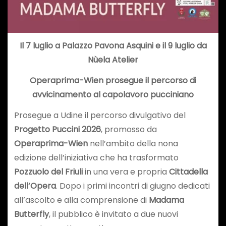
Il 7 luglio a Palazzo Pavona Asquini e il 9 luglio da
Nùela Atelier
Operaprima-Wien prosegue il percorso di
avvicinamento al capolavoro pucciniano
Prosegue a Udine il percorso divulgativo del
Progetto Puccini 2026
, promosso da
Operaprima-Wien
nell’ambito della nona
edizione dell’iniziativa che ha trasformato
Pozzuolo del Friuli
in una vera e propria
Cittadella
dell’Opera
. Dopo i primi incontri di giugno dedicati
all’ascolto e alla comprensione di
Madama
Butterfly
, il pubblico è invitato a due nuovi