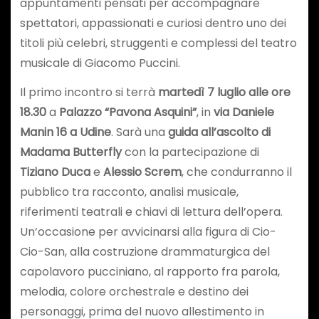
appuntamenti pensati per accompagnare
spettatori, appassionati e curiosi dentro uno dei
titoli più celebri, struggenti e complessi del teatro
musicale di Giacomo Puccini.
Il primo incontro si terrà
martedì 7 luglio alle ore
18.30
a
Palazzo “Pavona Asquini”
, in
via Daniele
Manin 16 a Udine
. Sarà una
guida all’ascolto di
Madama Butterfly
con la partecipazione di
Tiziano Duca
e
Alessio Screm
, che condurranno il
pubblico tra racconto, analisi musicale,
riferimenti teatrali e chiavi di lettura dell’opera.
Un’occasione per avvicinarsi alla figura di Cio-
Cio-San, alla costruzione drammaturgica del
capolavoro pucciniano, al rapporto fra parola,
melodia, colore orchestrale e destino dei
personaggi, prima del nuovo allestimento in