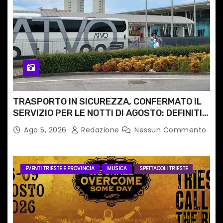
TRASPORTO IN SICUREZZA, CONFERMATO IL
SERVIZIO PER LE NOTTI DI AGOSTO: DEFINITI
PERCORSI, FERMATE E ORARIO
Ago 5, 2026
Redazione
Nessun Commento
EVENTI TRIESTE E PROVINCIA
MUSICA
SPETTACOLI TRIESTE