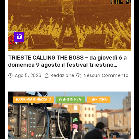
TRIESTE CALLING THE BOSS – da giovedì 6 a
domenica 9 agosto il festival triestino
dedicato a Springsteen
Ago 5, 2026
Redazione
Nessun Commento
ECONOMIA & MERCATO
EVENTI IN F.V.G.
TERRITORIO