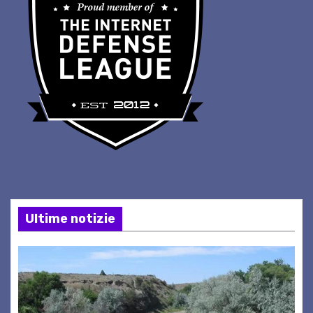
Ultime notizie