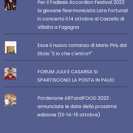
Per il Fadiesis Accordion Festival 2023
la giovane fisarmonicista Lara Fortunat
in concerto il 14 ottobre al Castello di
Villalta a Fagagna
Esce il nuovo romanzo di Mario Pini, dal
titolo "E io che c'entro?"
FORUM JULII E CASARSA SI
SPARTISCONO LA POSTA IN PALIO
Pordenone ARTandFOOD 2023 :
annunciate le date della prossima
edizione (13-14-15 ottobre)