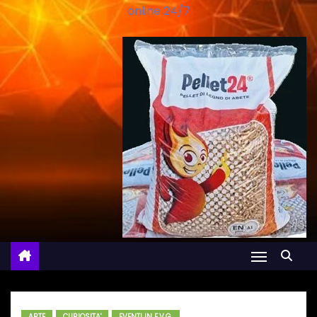
online 24/7
ARTE
CURIOSITA'
EVENTI IN F.V.G.