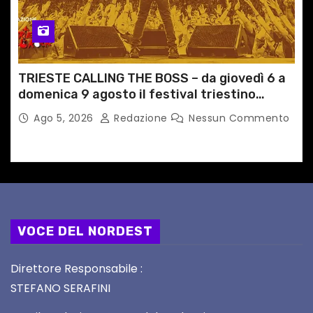
TRIESTE CALLING THE BOSS – da giovedì 6 a
domenica 9 agosto il festival triestino
dedicato a Springsteen
Ago 5, 2026
Redazione
Nessun Commento
VOCE DEL NORDEST
Direttore Responsabile :
STEFANO SERAFINI