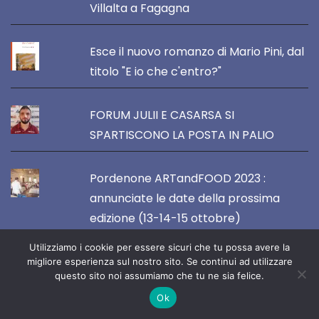
Villalta a Fagagna
Esce il nuovo romanzo di Mario Pini, dal
titolo "E io che c'entro?"
FORUM JULII E CASARSA SI
SPARTISCONO LA POSTA IN PALIO
Pordenone ARTandFOOD 2023 :
annunciate le date della prossima
edizione (13-14-15 ottobre)
Utilizziamo i cookie per essere sicuri che tu possa avere la
migliore esperienza sul nostro sito. Se continui ad utilizzare
questo sito noi assumiamo che tu ne sia felice.
VOCE DEL NORDEST
Ok