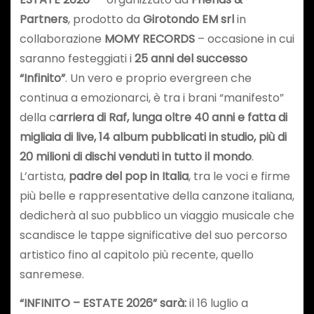
Partners
, prodotto da
Girotondo EM srl
in
collaborazione
MOMY RECORDS
– occasione in cui
saranno festeggiati i
25 anni del successo
“Infinito”
. Un vero e proprio evergreen che
continua a emozionarci, è tra i brani “manifesto”
della c
arriera di Raf, lunga oltre 40 anni e fatta di
migliaia di live, 14 album pubblicati in studio, più di
20 milioni di dischi venduti in tutto il mondo
.
L’artista,
padre del pop in Italia
, tra le voci e firme
più belle e rappresentative della canzone italiana,
dedicherà al suo pubblico un viaggio musicale che
scandisce le tappe significative del suo percorso
artistico fino al capitolo più recente, quello
sanremese.
“INFINITO – ESTATE 2026” sarà:
il 16 luglio a