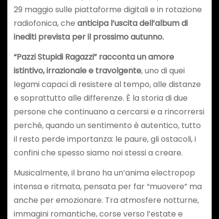
29 maggio sulle piattaforme digitali e in rotazione
radiofonica, che
anticipa l’uscita dell’album di
inediti prevista per il prossimo autunno.
“Pazzi Stupidi Ragazzi” racconta un amore
istintivo, irrazionale e travolgente
, uno di quei
legami capaci di resistere al tempo, alle distanze
e soprattutto alle differenze. È la storia di due
persone che continuano a cercarsi e a rincorrersi
perché, quando un sentimento è autentico, tutto
il resto perde importanza: le paure, gli ostacoli, i
confini che spesso siamo noi stessi a creare.
Musicalmente, il brano ha un’anima electropop
intensa e ritmata, pensata per far “muovere” ma
anche per emozionare. Tra atmosfere notturne,
immagini romantiche, corse verso l’estate e