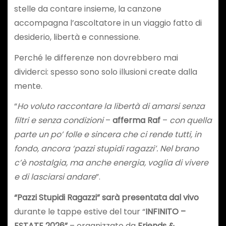
stelle da contare insieme, la canzone
accompagna l’ascoltatore in un viaggio fatto di
desiderio, libertà e connessione.
Perché le differenze non dovrebbero mai
dividerci: spesso sono solo illusioni create dalla
mente.
“
Ho voluto raccontare la libertà di amarsi senza
filtri e senza condizioni
–
afferma Raf
–
con quella
parte un po’ folle e sincera che ci rende tutti, in
fondo, ancora ‘pazzi stupidi ragazzi’. Nel brano
c’è nostalgia, ma anche energia, voglia di vivere
e di lasciarsi andare
”.
“Pazzi Stupidi Ragazzi” sarà presentata dal vivo
durante le tappe estive del tour “
INFINITO –
ESTATE 2026”
– organizzato da
Friends &