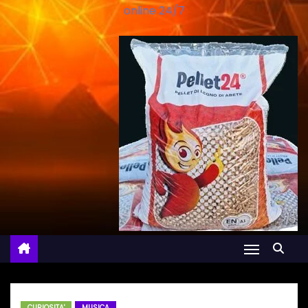
online 24/7
CURIOSITA'
MUSICA