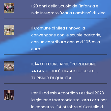
I 20 anni della Scuola dell'infanzia e
nido integrato "Maria Bambina" di Silea
Il Comune di Silea rinnova la
convenzione con le scuole paritarie,
con un contributo annuo di 105 mila
euro
IL 14 OTTOBRE APRE "PORDENONE
ARTANDFOOD" TRA ARTE, GUSTO E
TURISMO DI QUALITÀ
Per il Fadiesis Accordion Festival 2023
la giovane fisarmonicista Lara Fortunat
in concerto il 14 ottobre al Castello di