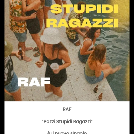
RAF
“Pazzi Stupidi Ragazzi”
è il nuovo singolo