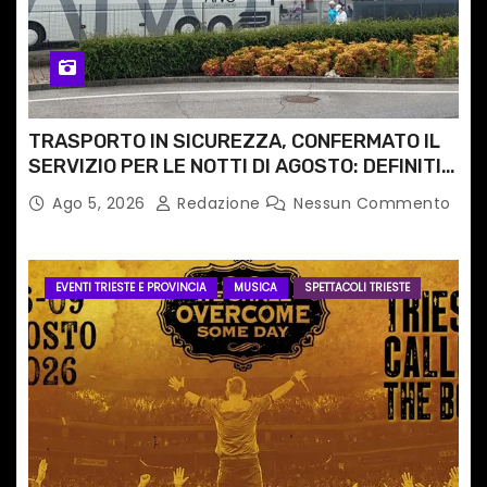
TRASPORTO IN SICUREZZA, CONFERMATO IL
SERVIZIO PER LE NOTTI DI AGOSTO: DEFINITI
PERCORSI, FERMATE E ORARIO
Ago 5, 2026
Redazione
Nessun Commento
EVENTI TRIESTE E PROVINCIA
MUSICA
SPETTACOLI TRIESTE