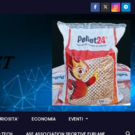
RIOSITA’
ECONOMIA
EVENTI
I-TECH
ASF ASSOCIAZION SPORTIVE FURLANE