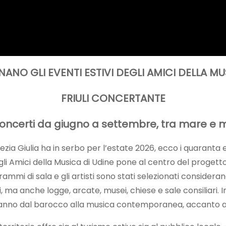
ANO GLI EVENTI ESTIVI DEGLI AMICI DELLA M
FRIULI CONCERTANTE
oncerti da giugno a settembre, tra mare e 
ezia Giulia ha in serbo per l’estate 2026, ecco i quaranta ev
i Amici della Musica di Udine pone al centro del progetto il
rammi di sala e gli artisti sono stati selezionati considerand
viti, ma anche logge, arcate, musei, chiese e sale consiliari
e vanno dal barocco alla musica contemporanea, accanto 