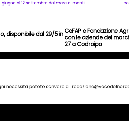
giugno al 12 settembre dal mare ai monti
con
CeFAP e Fondazione Agrif
o, disponibile dal 29/5 in
con le aziende del marchi
27 a Codroipo
ogni necessità potete scrivere a : redazione@vocedelnorde