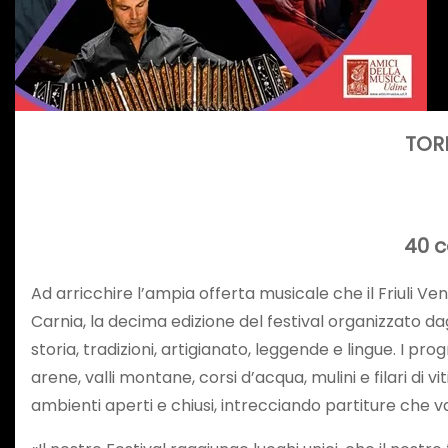
TORN
40 c
Ad arricchire l’ampia offerta musicale che il Friuli Ven
Carnia, la decima edizione del festival organizzato dagl
storia, tradizioni, artigianato, leggende e lingue. I prog
arene, valli montane, corsi d’acqua, mulini e filari di 
ambienti aperti e chiusi, intrecciando partiture ch