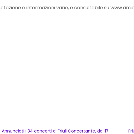
enotazione e informazioni varie, è consultabile su www.amic
Annunciati i 34 concerti di Friuli Concertante, dal 17
Fr