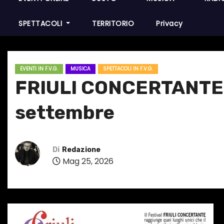
SPETTACOLI
TERRITORIO
Privacy
EVENTI IN F.V.G.
MUSICA
SPETTACOLI IN F.V.G.
FRIULI CONCERTANTE – 
settembre
Di
Redazione
Mag 25, 2026