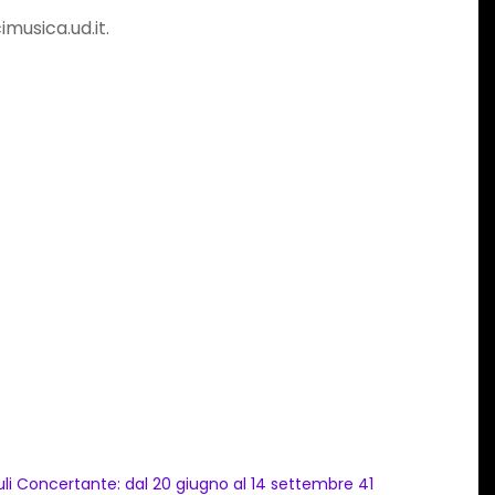
imusica.ud.it.
iuli Concertante: dal 20 giugno al 14 settembre 41