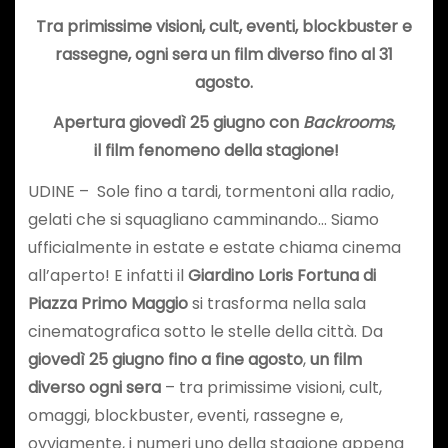
Tra primissime visioni, cult, eventi, blockbuster e
rassegne, ogni sera un film diverso fino al 31
agosto.
Apertura giovedì 25 giugno con
Backrooms
,
il film fenomeno della stagione!
UDINE – Sole fino a tardi, tormentoni alla radio,
gelati che si squagliano camminando… Siamo
ufficialmente in estate e estate chiama cinema
all’aperto! E infatti il
Giardino Loris Fortuna di
Piazza Primo Maggio
si trasforma nella sala
cinematografica sotto le stelle della città. Da
giovedì 25 giugno
fino a fine agosto
,
un film
diverso ogni sera
– tra primissime visioni, cult,
omaggi, blockbuster, eventi, rassegne e,
ovviamente, i numeri uno della stagione appena