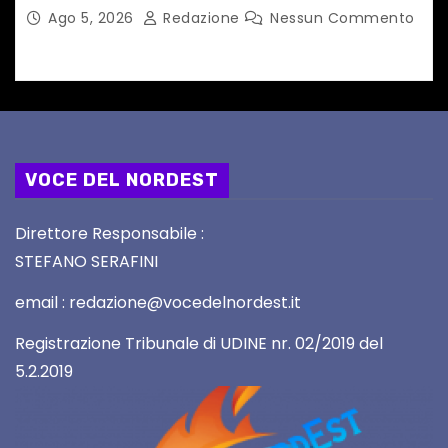
Ago 5, 2026
Redazione
Nessun Commento
VOCE DEL NORDEST
Direttore Responsabile :
STEFANO SERAFINI
email : redazione@vocedelnordest.it
Registrazione Tribunale di UDINE nr. 02/2019 del
5.2.2019