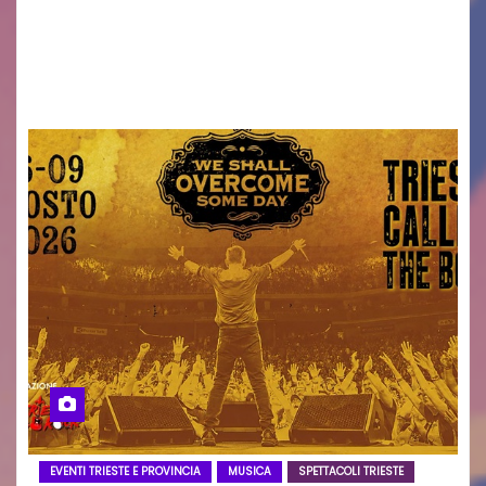
Torna il servizio di trasporto notturno dedicato
ai collegamenti con i principali locali di
intrattenimento di…
EVENTI TRIESTE E PROVINCIA
MUSICA
SPETTACOLI TRIESTE