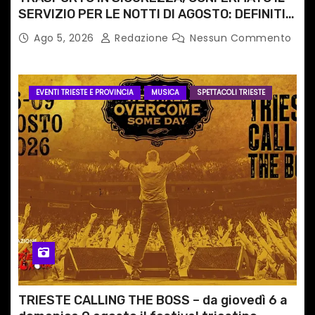
SERVIZIO PER LE NOTTI DI AGOSTO: DEFINITI
PERCORSI, FERMATE E ORARIO
Ago 5, 2026
Redazione
Nessun Commento
EVENTI TRIESTE E PROVINCIA
MUSICA
SPETTACOLI TRIESTE
TRIESTE CALLING THE BOSS – da giovedì 6 a