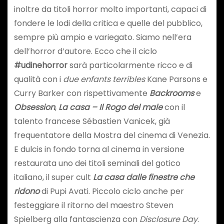
inoltre da titoli horror molto importanti, capaci di
fondere le lodi della critica e quelle del pubblico,
sempre più ampio e variegato. Siamo nell’era
dell’horror d’autore. Ecco che il ciclo
#udinehorror
sarà particolarmente ricco e di
qualità con i
due enfants terribles
Kane Parsons e
Curry Barker con rispettivamente
Backrooms
e
Obsession
,
La casa – Il Rogo del male
con il
talento francese Sébastien Vanicek, già
frequentatore della Mostra del cinema di Venezia.
E dulcis in fondo torna al cinema in versione
restaurata uno dei titoli seminali del gotico
italiano, il super cult
La casa dalle finestre
che
ridono
di Pupi Avati. Piccolo ciclo anche per
festeggiare il ritorno del maestro Steven
Spielberg alla fantascienza con
Disclosure Day
.