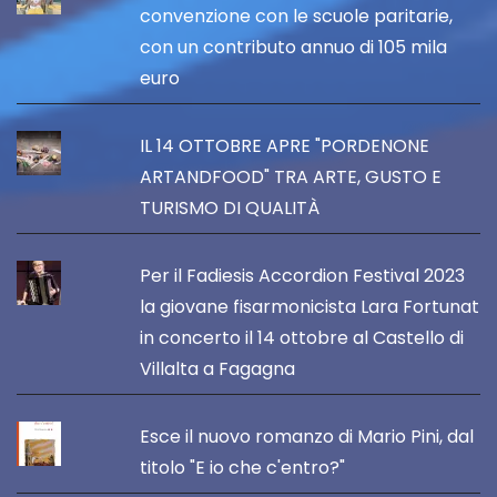
convenzione con le scuole paritarie,
con un contributo annuo di 105 mila
euro
IL 14 OTTOBRE APRE "PORDENONE
ARTANDFOOD" TRA ARTE, GUSTO E
TURISMO DI QUALITÀ
Per il Fadiesis Accordion Festival 2023
la giovane fisarmonicista Lara Fortunat
in concerto il 14 ottobre al Castello di
Villalta a Fagagna
Esce il nuovo romanzo di Mario Pini, dal
titolo "E io che c'entro?"