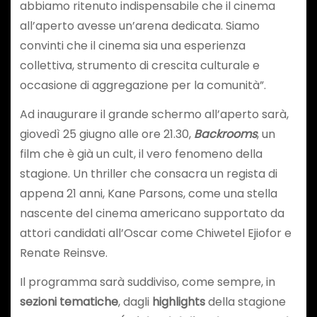
abbiamo ritenuto indispensabile che il cinema
all’aperto avesse un’arena dedicata. Siamo
convinti che il cinema sia una esperienza
collettiva, strumento di crescita culturale e
occasione di aggregazione per la comunità”.
Ad inaugurare il grande schermo all’aperto sarà,
giovedì 25 giugno alle ore 21.30,
Backrooms
, un
film che è già un cult, il vero fenomeno della
stagione. Un thriller che consacra un regista di
appena 21 anni, Kane Parsons, come una stella
nascente del cinema americano supportato da
attori candidati all’Oscar come Chiwetel Ejiofor e
Renate Reinsve.
Il programma sarà suddiviso, come sempre, in
sezioni tematiche
, dagli
highlights
della stagione