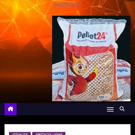
online 24/7
ATTUALITA'
SPETTACOLI UDINE