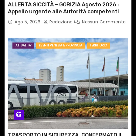
ALLERTA SICCITÀ – GORIZIA Agosto 2026 :
Appello urgente alle Autorità competenti
Ago 5, 2026
Redazione
Nessun Commento
ATTUALITA'
EVENTI VENEZIA E PROVINCIA
TERRITORIO
TRASPORTO IN SICUREZZA, CONFERMATO IL