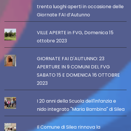
trenta luoghi aperti in occasione delle
Giornate FAI d’Autunno
VILLE APERTE in FVG, Domenica 15
ottobre 2023
GIORNATE FAI D'AUTUNNO: 23
APERTURE IN 9 COMUNI DEL FVG
SABATO 15 E DOMENICA 16 OTTOBRE
2023
I 20 anni della Scuola dell'infanzia e
nido integrato "Maria Bambina" di Silea
Il Comune di Silea rinnova la