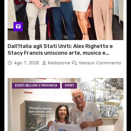
Dall’Italia agli Stati Uniti: Alex Righetto e
Stacy Francis uniscono arte, musica e
tecnologia in un nuovo progetto
Ago 7, 2026
Redazione
Nessun Commento
internazionale”
EVENTI BELLUNO E PROVINCIA
SPORT