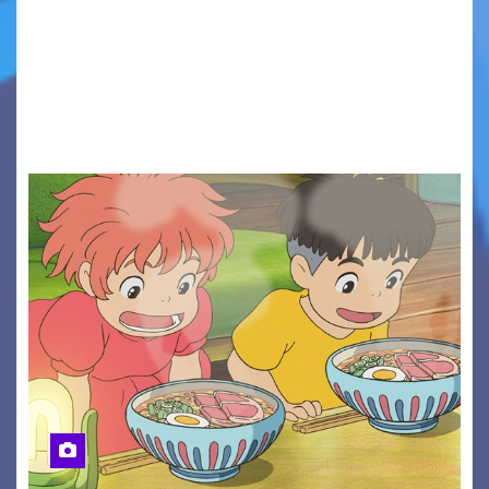
Presentato ufficialmente l’evento solidaristico
proposto dal Comitato Alpago 2 Ruote &
Solidarietà, il cui ricavato andrà a Via di Natale,
Associazione Cucchini e Alpago Solidale. Sulla
maglietta, realizzata dall’artista Maria…