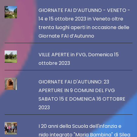
GIORNATE FAI D’AUTUNNO - VENETO -
14 e 15 ottobre 2023 in Veneto oltre
trenta luoghi aperti in occasione delle
Giornate FAI d’Autunno
VILLE APERTE in FVG, Domenica 15
ottobre 2023
GIORNATE FAI D'AUTUNNO: 23
APERTURE IN 9 COMUNI DEL FVG
SABATO 15 E DOMENICA 16 OTTOBRE
2023
I 20 anni della Scuola dell'infanzia e
nido integrato "Maria Bambina" di Silea