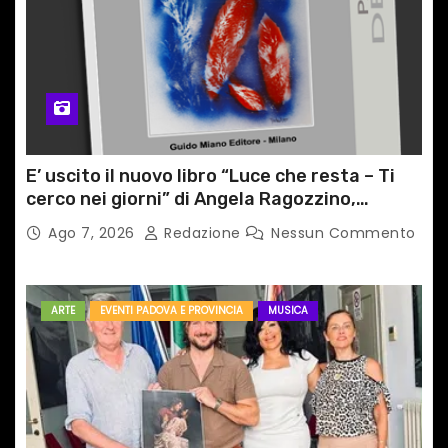
E’ uscito il nuovo libro “Luce che resta – Ti
cerco nei giorni” di Angela Ragozzino,
medico primario di Capua
Ago 7, 2026
Redazione
Nessun Commento
ARTE
EVENTI PADOVA E PROVINCIA
MUSICA