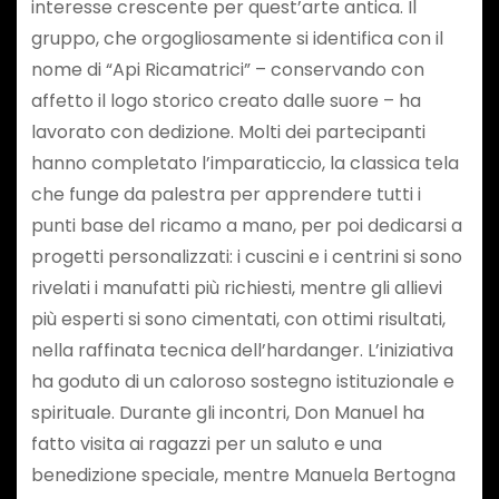
interesse crescente per quest’arte antica. Il
gruppo, che orgogliosamente si identifica con il
nome di “Api Ricamatrici” – conservando con
affetto il logo storico creato dalle suore – ha
lavorato con dedizione. Molti dei partecipanti
hanno completato l’imparaticcio, la classica tela
che funge da palestra per apprendere tutti i
punti base del ricamo a mano, per poi dedicarsi a
progetti personalizzati: i cuscini e i centrini si sono
rivelati i manufatti più richiesti, mentre gli allievi
più esperti si sono cimentati, con ottimi risultati,
nella raffinata tecnica dell’hardanger. L’iniziativa
ha goduto di un caloroso sostegno istituzionale e
spirituale. Durante gli incontri, Don Manuel ha
fatto visita ai ragazzi per un saluto e una
benedizione speciale, mentre Manuela Bertogna