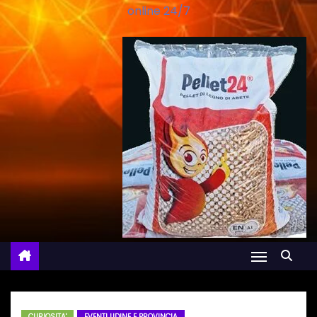
online 24/7
CURIOSITA'
EVENTI UDINE E PROVINCIA