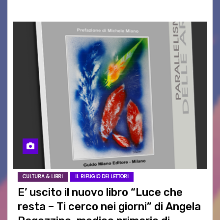
CULTURA & LIBRI
IL RIFUGIO DEI LETTORI
E’ uscito il nuovo libro “Luce che
resta – Ti cerco nei giorni” di Angela