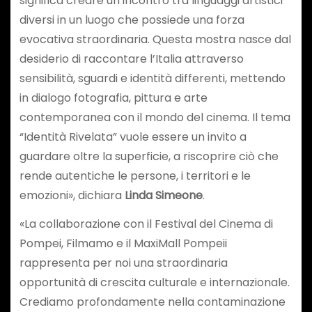
significa creare un incontro tra linguaggi artistici
diversi in un luogo che possiede una forza
evocativa straordinaria. Questa mostra nasce dal
desiderio di raccontare l’Italia attraverso
sensibilità, sguardi e identità differenti, mettendo
in dialogo fotografia, pittura e arte
contemporanea con il mondo del cinema. Il tema
“Identità Rivelata” vuole essere un invito a
guardare oltre la superficie, a riscoprire ciò che
rende autentiche le persone, i territori e le
emozioni», dichiara
Linda Simeone
.
«La collaborazione con il Festival del Cinema di
Pompei, Filmamo e il MaxiMall Pompeii
rappresenta per noi una straordinaria
opportunità di crescita culturale e internazionale.
Crediamo profondamente nella contaminazione