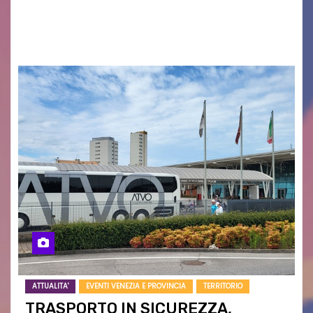
grave siccità che sta colpendo non solo le
campagne e…
ATTUALITA'
EVENTI VENEZIA E PROVINCIA
TERRITORIO
TRASPORTO IN SICUREZZA,