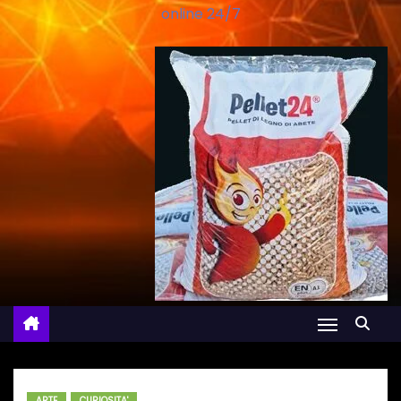
online 24/7
ARTE
CURIOSITA'