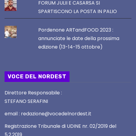
FORUM JULII E CASARSA SI
SPARTISCONO LA POSTA IN PALIO
Pordenone ARTandFOOD 2023 :
annunciate le date della prossima
edizione (13-14-15 ottobre)
VOCE DEL NORDEST
Direttore Responsabile :
STEFANO SERAFINI
email : redazione@vocedelnordest.it
Registrazione Tribunale di UDINE nr. 02/2019 del
5.2.2019