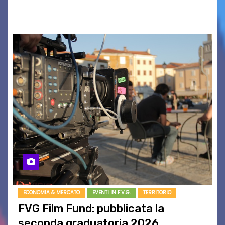
BASSO,…
ECONOMIA & MERCATO
EVENTI IN F.V.G.
TERRITORIO
FVG Film Fund: pubblicata la
seconda graduatoria 2026