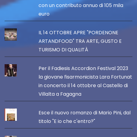
con un contributo annuo di 105 mila
euro
IL 14 OTTOBRE APRE "PORDENONE
ARTANDFOOD" TRA ARTE, GUSTO E
TURISMO DI QUALITÀ
Per il Fadiesis Accordion Festival 2023
la giovane fisarmonicista Lara Fortunat
in concerto il 14 ottobre al Castello di
Villalta a Fagagna
Esce il nuovo romanzo di Mario Pini, dal
titolo "E io che c'entro?"