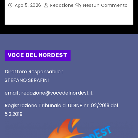
dedicato a Springsteen
Ago 5, 2026
Redazione
Nessun Commento
VOCE DEL NORDEST
Direttore Responsabile :
STEFANO SERAFINI
email : redazione@vocedelnordest.it
Registrazione Tribunale di UDINE nr. 02/2019 del
5.2.2019