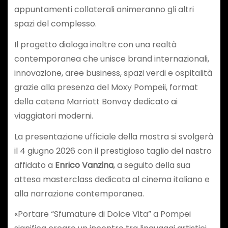
appuntamenti collaterali animeranno gli altri
spazi del complesso.
Il progetto dialoga inoltre con una realtà
contemporanea che unisce brand internazionali,
innovazione, aree business, spazi verdi e ospitalità
grazie alla presenza del Moxy Pompeii, format
della catena Marriott Bonvoy dedicato ai
viaggiatori moderni.
La presentazione ufficiale della mostra si svolgerà
il 4 giugno 2026 con il prestigioso taglio del nastro
affidato a
Enrico Vanzina
, a seguito della sua
attesa masterclass dedicata al cinema italiano e
alla narrazione contemporanea.
«Portare “Sfumature di Dolce Vita” a Pompei