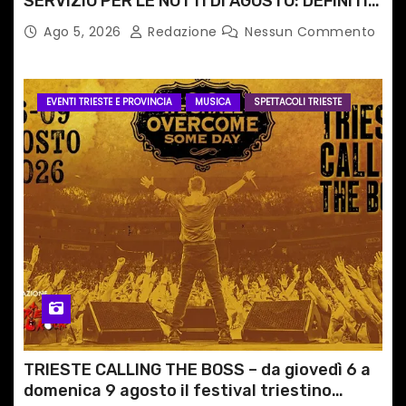
SERVIZIO PER LE NOTTI DI AGOSTO: DEFINITI
PERCORSI, FERMATE E ORARIO
Ago 5, 2026
Redazione
Nessun Commento
EVENTI TRIESTE E PROVINCIA
MUSICA
SPETTACOLI TRIESTE
TRIESTE CALLING THE BOSS – da giovedì 6 a
domenica 9 agosto il festival triestino