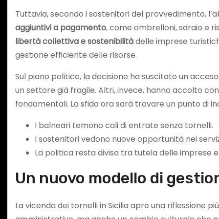
Tuttavia, secondo i sostenitori del provvedimento, l’a
aggiuntivi a pagamento
, come ombrelloni, sdraio e ri
libertà collettiva e sostenibilità
delle imprese turistic
gestione efficiente delle risorse.
Sul piano politico, la decisione ha suscitato un acceso
un settore già fragile. Altri, invece, hanno accolto c
fondamentali. La sfida ora sarà trovare un punto di incon
I balneari temono cali di entrate senza tornelli.
I sostenitori vedono nuove opportunità nei serviz
La politica resta divisa tra tutela delle imprese e di
Un nuovo modello di gestio
La vicenda dei tornelli in Sicilia apre una riflessione p