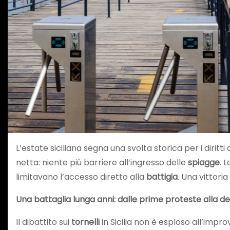
L’estate siciliana segna una svolta storica per i diritti
netta: niente più barriere all’ingresso delle
spiagge
. 
limitavano l’accesso diretto alla
battigia
. Una vittori
Una battaglia lunga anni: dalle prime proteste alla de
Il dibattito sui
tornelli
in Sicilia non è esploso all’impro