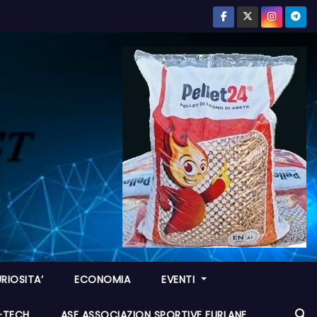
RIOSITA’
ECONOMIA
EVENTI
I-TECH
ASF ASSOCIAZION SPORTIVE FURLANE