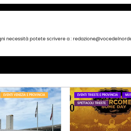
ogni necessità potete scrivere a : redazione@vocedelnorde
EVENTI VENEZIA E PROVINCIA
EVENTI TRIESTE E PROVINCIA
MUS
SPETTACOLI TRIESTE