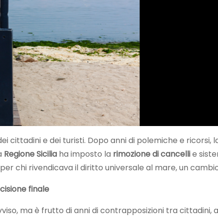
 dei cittadini e dei turisti. Dopo anni di polemiche e ricorsi,
La
Regione Sicilia
ha imposto la
rimozione di cancelli
e siste
a per chi rivendicava il diritto universale al mare, un camb
cisione finale
vviso, ma è frutto di anni di contrapposizioni tra cittadini, 