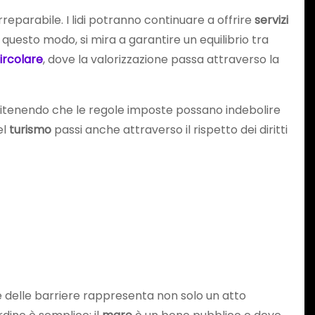
reparabile. I lidi potranno continuare a offrire
servizi
 questo modo, si mira a garantire un equilibrio tra
ircolare
, dove la valorizzazione passa attraverso la
 ritenendo che le regole imposte possano indebolire
el
turismo
passi anche attraverso il rispetto dei diritti
e delle barriere rappresenta non solo un atto