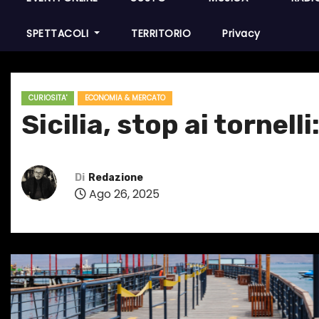
SPETTACOLI
TERRITORIO
Privacy
CURIOSITA'
ECONOMIA & MERCATO
Sicilia, stop ai tornell
Di
Redazione
Ago 26, 2025