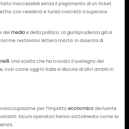
 fatto inaccessibili senza il pagamento di un ticket.
ettivi, con residenti e turisti costretti a superare
e dei
media
e della politica. La giurisprudenza già si
 norme restavano lettera morta. In assenza di
elli
. Una scelta che ha trovato il sostegno del
sì come oggi in Italia si discute di altri ambiti in
 preoccupazione per l’impatto
economico
derivante
ostanti. Alcuni operatori hanno sottolineato come la
uenza.