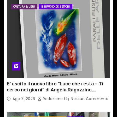
CULTURA & LIBRI
IL RIFUGIO DEI LETTORI
E’ uscito il nuovo libro “Luce che resta – Ti
cerco nei giorni” di Angela Ragozzino,
medico primario di Capua
Ago 7, 2026
Redazione
Nessun Commento