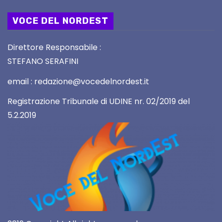
VOCE DEL NORDEST
Direttore Responsabile :
STEFANO SERAFINI
email : redazione@vocedelnordest.it
Registrazione Tribunale di UDINE nr. 02/2019 del
5.2.2019