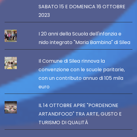
SABATO 15 E DOMENICA 16 OTTOBRE
2023
I 20 anni della Scuola dell'infanzia e
nido integrato "Maria Bambina" di Silea
Il Comune di Silea rinnova la
convenzione con le scuole paritarie,
con un contributo annuo di 105 mila
euro
IL 14 OTTOBRE APRE "PORDENONE
ARTANDFOOD" TRA ARTE, GUSTO E
TURISMO DI QUALITÀ