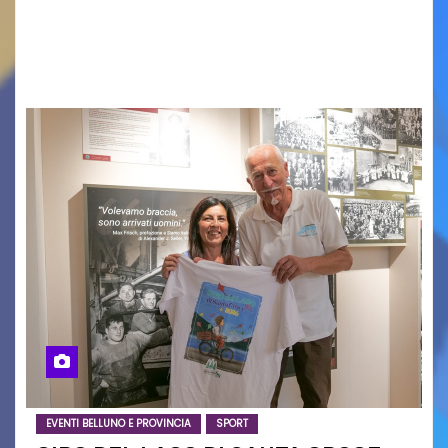
in Italy e nuove generazioni si sono incontrati
oggi a Vigonza in occasione di un importante
confronto istituzionale dedicato…
EVENTI BELLUNO E PROVINCIA
SPORT