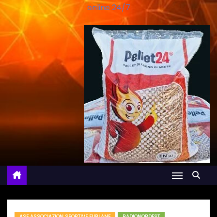
online 24/7
ASF ASSOCIAZION SPORTIVE FURLANE
RADIONORDEST