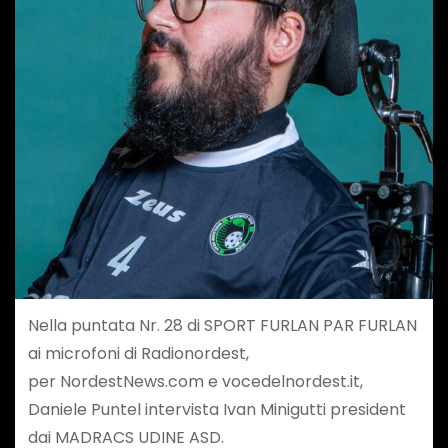
Nella puntata Nr. 28 di SPORT FURLAN PAR FURLAN
ai microfoni di Radionordest,
per ⁠⁠NordestNews.com⁠⁠ e ⁠⁠vocedelnordest.it⁠⁠,
Daniele Puntel intervista Ivan Minigutti president
dai MADRACS UDINE ASD.