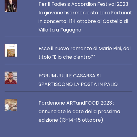
Per il Fadiesis Accordion Festival 2023
la giovane fisarmonicista Lara Fortunat
in concerto il 14 ottobre al Castello di
Villalta a Fagagna
Esce il nuovo romanzo di Mario Pini, dal
titolo "E io che c'entro?"
FORUM JULII E CASARSA SI
SPARTISCONO LA POSTA IN PALIO
Pordenone ARTandFOOD 2023 :
annunciate le date della prossima
edizione (13-14-15 ottobre)