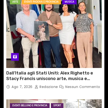
ARTE
EVENTI PADOVA E PROVINCIA
MUSICA
Dall’Italia agli Stati Uniti: Alex Righetto e
Stacy Francis uniscono arte, musica e
tecnologia in un nuovo progetto
Ago 7, 2026
Redazione
Nessun Commento
internazionale”
EVENTI BELLUNO E PROVINCIA
SPORT