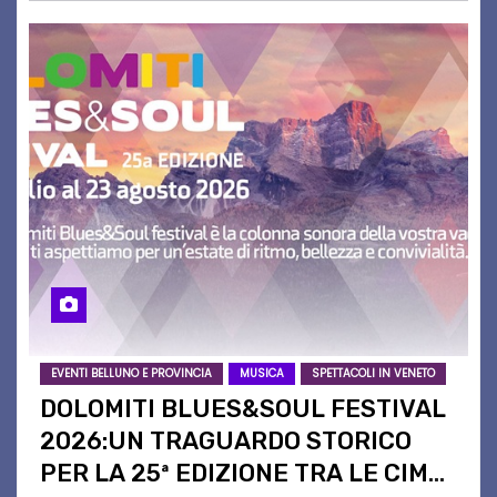
EVENTI BELLUNO E PROVINCIA
MUSICA
SPETTACOLI IN VENETO
DOLOMITI BLUES&SOUL FESTIVAL
2026:UN TRAGUARDO STORICO
PER LA 25ª EDIZIONE TRA LE CIME