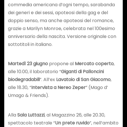
commedia americana d’ogni tempo, sarabanda
dei generi e dei sessi, apoteosi della gag e del
doppio senso, ma anche apoteosi del romance,
grazie a Marilyn Monroe, celebrata nel 100esimo
anniversario della nascita. Versione originale con
sottotitoli in italiano.
Martedì 23 giugno
propone al
Mercato coperto
,
alle 10.00, il laboratorio “
Giganti di Palloncini
biodegradabili
”. All’ex
Lavatoio di San Giacomo
,
alle 18.30, “
Intervista a Nereo Zeper
” (Mago d’
Umago & Friends).
Alla
Sala Luttazzi
, al Magazzino 26, alle 20.30,
spettacolo teatrale “
Un prete ruvido
”, nell’ambito