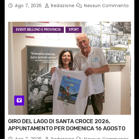
tecnologia in un nuovo progetto
Ago 7, 2026
Redazione
Nessun Commento
internazionale”
EVENTI BELLUNO E PROVINCIA
SPORT
GIRO DEL LAGO DI SANTA CROCE 2026,
APPUNTAMENTO PER DOMENICA 16 AGOSTO
Ago 7, 2026
Redazione
Nessun Commento