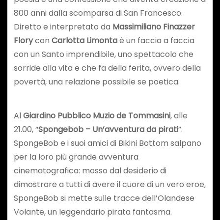
800 anni dalla scomparsa di San Francesco.
Diretto e interpretato da
Massimiliano Finazzer
Flory
con
Carlotta Limonta
è un faccia a faccia
con un Santo imprendibile, uno spettacolo che
sorride alla vita e che fa della ferita, ovvero della
povertà, una relazione possibile se poetica.
Al
Giardino Pubblico Muzio de Tommasini
, alle
21.00, “
Spongebob – Un’avventura da pirati
”.
SpongeBob e i suoi amici di Bikini Bottom salpano
per la loro più grande avventura
cinematografica: mosso dal desiderio di
dimostrare a tutti di avere il cuore di un vero eroe,
SpongeBob si mette sulle tracce dell’Olandese
Volante, un leggendario pirata fantasma.