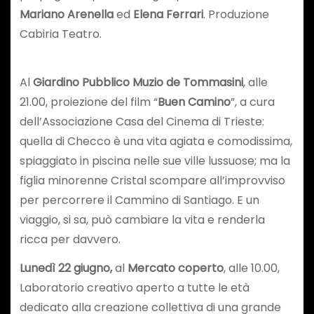
Mariano Arenella
ed
Elena Ferrari
. Produzione
Cabiria Teatro.
Al
Giardino Pubblico Muzio de Tommasini
, alle
21.00, proiezione del film “
Buen Camino
”, a cura
dell’Associazione Casa del Cinema di Trieste:
quella di Checco è una vita agiata e comodissima,
spiaggiato in piscina nelle sue ville lussuose; ma la
figlia minorenne Cristal scompare all’improvviso
per percorrere il Cammino di Santiago. E un
viaggio, si sa, può cambiare la vita e renderla
ricca per davvero.
Lunedì 22 giugno,
al
Mercato coperto
, alle 10.00,
Laboratorio creativo aperto a tutte le età
dedicato alla creazione collettiva di una grande