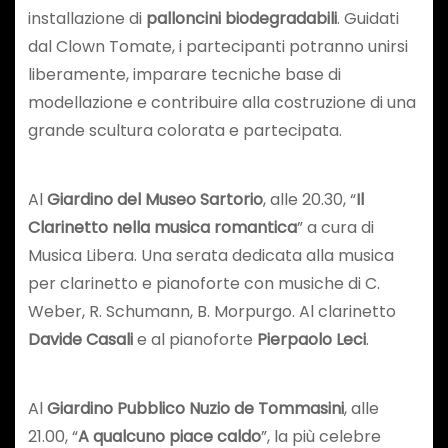
installazione di
palloncini biodegradabili
. Guidati
dal Clown Tomate, i partecipanti potranno unirsi
liberamente, imparare tecniche base di
modellazione e contribuire alla costruzione di una
grande scultura colorata e partecipata.
Al
Giardino del Museo Sartorio
, alle 20.30, “
Il
Clarinetto nella musica romantica
” a cura di
Musica Libera. Una serata dedicata alla musica
per clarinetto e pianoforte con musiche di C.
Weber, R. Schumann, B. Morpurgo. Al clarinetto
Davide Casali
e al pianoforte
Pierpaolo Leci
.
Al
Giardino Pubblico Nuzio de Tommasini
, alle
21.00, “
A qualcuno piace caldo
”, la più celebre