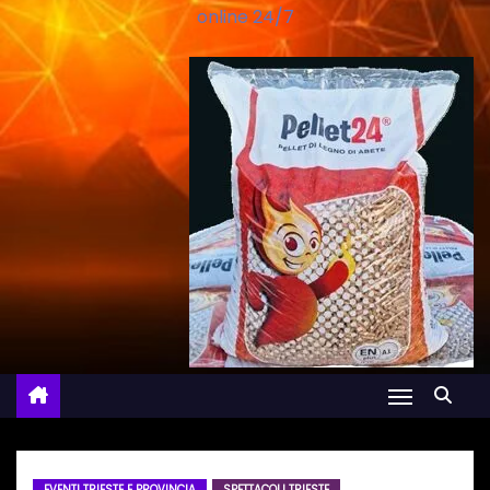
online 24/7
EVENTI TRIESTE E PROVINCIA
SPETTACOLI TRIESTE