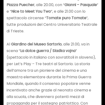
Piazza Puecher
, alle 20.00, con “
Gianni – Pasquale
”
e “
Nice to Meet You Two
”, e alle 21.00 con lo
spettacolo circense “
Tomate puro Tomate
”,
tutte produzioni del Centro Universitario Teatrale
di Trieste.
Al
Giardino del Museo Sartorio
, alle 21.00, va in
scena “
La dolce guerra / Sladka vojna
”
(spettacolo in italiano con sovratitoli in sloveno),
per Let’s Play – Tre teatri al Sartorio. La storia
dell’amore tra un pioniere del cinema e una
maestra elementare durante la Prima Guerra
Mondiale, quando il consenso popolare venne
incentivato anche grazie al neonato cinema e
alla scuola, che divennero potenti mezzi di
propaganda per il sostegno patriottico. Con