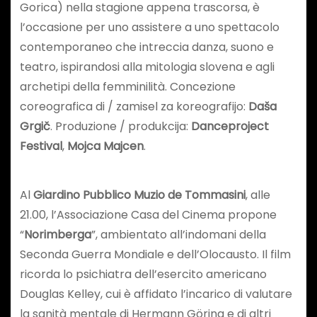
Gorica) nella stagione appena trascorsa, è
l’occasione per uno assistere a uno spettacolo
contemporaneo che intreccia danza, suono e
teatro, ispirandosi alla mitologia slovena e agli
archetipi della femminilità. Concezione
coreografica di / zamisel za koreografijo:
Daša
Grgič
. Produzione / produkcija:
Danceproject
Festival
,
Mojca Majcen
.
Al
Giardino Pubblico Muzio de Tommasini
, alle
21.00, l’Associazione Casa del Cinema propone
“
Norimberga
”, ambientato all’indomani della
Seconda Guerra Mondiale e dell’Olocausto. Il film
ricorda lo psichiatra dell’esercito americano
Douglas Kelley, cui è affidato l’incarico di valutare
la sanità mentale di Hermann Göring e di altri