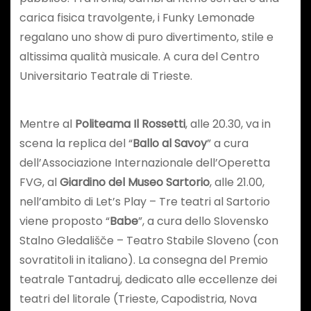
carica fisica travolgente, i Funky Lemonade
regalano uno show di puro divertimento, stile e
altissima qualità musicale. A cura del Centro
Universitario Teatrale di Trieste.
Mentre al
Politeama Il Rossetti
, alle 20.30, va in
scena la replica del “
Ballo al Savoy
” a cura
dell’Associazione Internazionale dell’Operetta
FVG, al
Giardino del Museo Sartorio
, alle 21.00,
nell’ambito di Let’s Play – Tre teatri al Sartorio
viene proposto “
Babe
”, a cura dello Slovensko
Stalno Gledališče – Teatro Stabile Sloveno (con
sovratitoli in italiano). La consegna del Premio
teatrale Tantadruj, dedicato alle eccellenze dei
teatri del litorale (Trieste, Capodistria, Nova