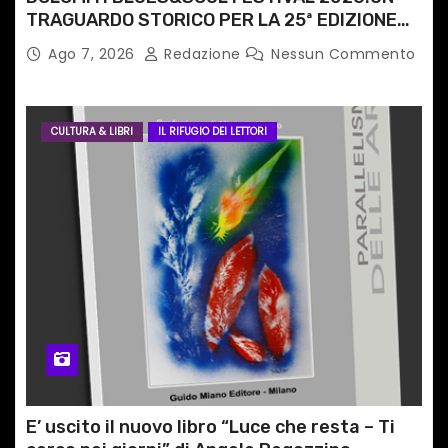
TRAGUARDO STORICO PER LA 25ª EDIZIONE
TRA LE CIME PATRIMONIO UNESCO
Ago 7, 2026
Redazione
Nessun Commento
CULTURA & LIBRI
IL RIFUGIO DEI LETTORI
E’ uscito il nuovo libro “Luce che resta – Ti