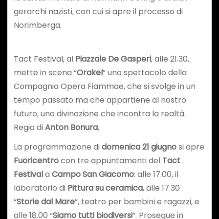
gerarchi nazisti, con cui si apre il processo di
Norimberga.
Tact Festival, al
Piazzale De Gasperi
, alle 21.30,
mette in scena “
Orakel
” uno spettacolo della
Compagnia Opera Fiammae, che si svolge in un
tempo passato ma che appartiene al nostro
futuro, una divinazione che incontra la realtà.
Regia di
Anton Bonura
.
La programmazione di
domenica 21 giugno
si apre
Fuoricentro
con tre appuntamenti del
Tact
Festival
a
Campo San Giacomo
: alle 17.00, il
laboratorio di
Pittura su ceramica
, alle 17.30
“
Storie dal Mare
”, teatro per bambini e ragazzi, e
alle 18.00 “
Siamo tutti biodiversi
”. Prosegue in