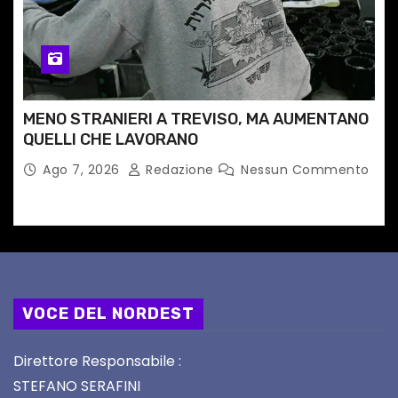
MENO STRANIERI A TREVISO, MA AUMENTANO
QUELLI CHE LAVORANO
Ago 7, 2026
Redazione
Nessun Commento
VOCE DEL NORDEST
Direttore Responsabile :
STEFANO SERAFINI