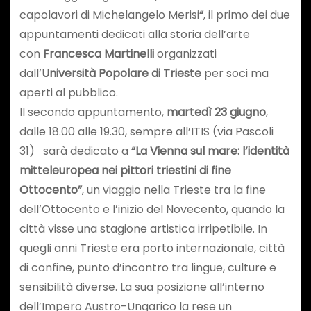
capolavori di Michelangelo Merisi
“
, il primo dei due
appuntamenti dedicati alla storia dell’arte
con
Francesca Martinelli
organizzati
dall’
Università Popolare di Trieste
per soci ma
aperti al pubblico.
Il secondo appuntamento,
martedì 23 giugno
,
dalle 18.00 alle 19.30, sempre all’ITIS (via Pascoli
31) sarà dedicato a
“La Vienna sul mare: l’identità
mitteleuropea nei pittori triestini di fine
Ottocento”
, un viaggio nella Trieste tra la fine
dell’Ottocento e l’inizio del Novecento, quando la
città visse una stagione artistica irripetibile. In
quegli anni Trieste era porto internazionale, città
di confine, punto d’incontro tra lingue, culture e
sensibilità diverse. La sua posizione all’interno
dell’Impero Austro-Ungarico la rese un