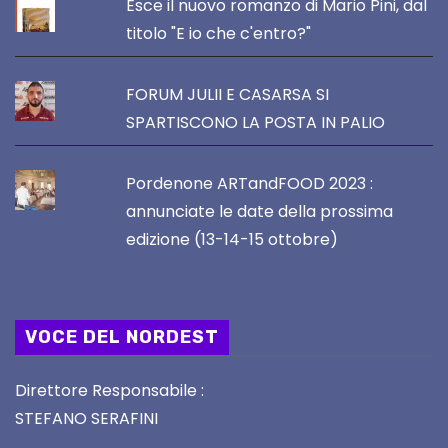
Esce il nuovo romanzo di Mario Pini, dal
titolo "E io che c'entro?"
FORUM JULII E CASARSA SI
SPARTISCONO LA POSTA IN PALIO
Pordenone ARTandFOOD 2023 :
annunciate le date della prossima
edizione (13-14-15 ottobre)
VOCE DEL NORDEST
Direttore Responsabile :
STEFANO SERAFINI