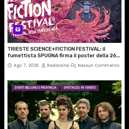
TRIESTE SCIENCE+FICTION FESTIVAL: il
fumettista SPUGNA firma il poster della 26°
edizione – Dal 3 all’8 novembre a Trieste
Ago 7, 2026
Redazione
Nessun Commento
EVENTI BELLUNO E PROVINCIA
SPETTACOLI IN VENETO