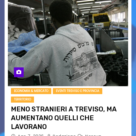
ECONOMIA & MERCATO
EVENTI TREVISO E PROVINCIA
TERRITORIO
MENO STRANIERI A TREVISO, MA
AUMENTANO QUELLI CHE
LAVORANO