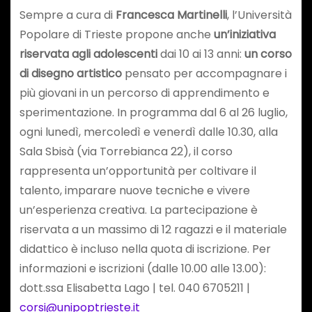
Sempre a cura di
Francesca Martinelli
, l’Università
Popolare di Trieste propone anche
un’iniziativa
riservata agli adolescenti
dai 10 ai 13 anni:
un corso
di disegno artistico
pensato per accompagnare i
più giovani in un percorso di apprendimento e
sperimentazione. In programma dal 6 al 26 luglio,
ogni lunedì, mercoledì e venerdì dalle 10.30, alla
Sala Sbisà (via Torrebianca 22), il corso
rappresenta un’opportunità per coltivare il
talento, imparare nuove tecniche e vivere
un’esperienza creativa. La partecipazione è
riservata a un massimo di 12 ragazzi e il materiale
didattico è incluso nella quota di iscrizione. Per
informazioni e iscrizioni (dalle 10.00 alle 13.00):
dott.ssa Elisabetta Lago | tel. 040 6705211 |
corsi@unipoptrieste.it