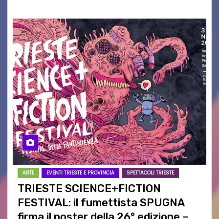
ARTE
EVENTI TRIESTE E PROVINCIA
SPETTACOLI TRIESTE
TRIESTE SCIENCE+FICTION
FESTIVAL: il fumettista SPUGNA
firma il poster della 26° edizione –