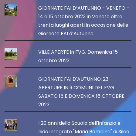
GIORNATE FAI D’AUTUNNO - VENETO -
14 e 15 ottobre 2023 in Veneto oltre
trenta luoghi aperti in occasione delle
Giornate FAI d’Autunno
VILLE APERTE in FVG, Domenica 15
ottobre 2023
GIORNATE FAI D'AUTUNNO: 23
APERTURE IN 9 COMUNI DEL FVG
SABATO 15 E DOMENICA 16 OTTOBRE
2023
I 20 anni della Scuola dell'infanzia e
nido integrato "Maria Bambina" di Silea