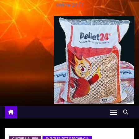
online 24/7
CULTURA & LIBRI
EVENTI TRIESTE E PROVINCIA