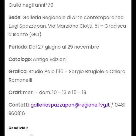
Giulia negli anni ’70
Sede:
Galleria Regionale di Arte contemporanea
Luigi Spazzapan, Via Marziano Ciotti, 51 – Gradisca
d’Isonzo (GO)
Periodo:
Dal 27 giugno al 29 novembre
Catalogo:
Antiga Edizioni
Grafica:
Studio Polo 1116 – Sergio Brugiolo e Chiara
Romanelli
Orari:
mer. – dom. 10 – 13 e 15 – 19
Contatti:
galleriaspazzapan@regione.fvg.it
/ 0481
960816
Condividi: