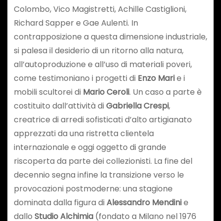
Colombo, Vico Magistretti, Achille Castiglioni,
Richard Sapper e Gae Aulenti. In
contrapposizione a questa dimensione industriale,
si palesa il desiderio di un ritorno alla natura,
all’autoproduzione e all’uso di materiali poveri,
come testimoniano i progetti di
Enzo Mari
e i
mobili scultorei di
Mario Ceroli
. Un caso a parte è
costituito dall’attività di
Gabriella Crespi
,
creatrice di arredi sofisticati d’alto artigianato
apprezzati da una ristretta clientela
internazionale e oggi oggetto di grande
riscoperta da parte dei collezionisti. La fine del
decennio segna infine la transizione verso le
provocazioni postmoderne: una stagione
dominata dalla figura di
Alessandro Mendini
e
dallo
Studio Alchimia
(fondato a Milano nel 1976