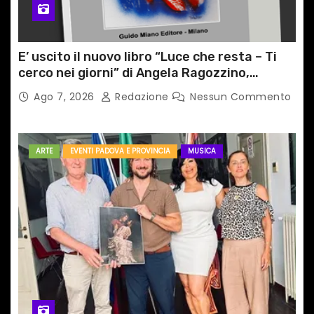
E’ uscito il nuovo libro “Luce che resta – Ti
cerco nei giorni” di Angela Ragozzino,
medico primario di Capua
Ago 7, 2026
Redazione
Nessun Commento
ARTE
EVENTI PADOVA E PROVINCIA
MUSICA