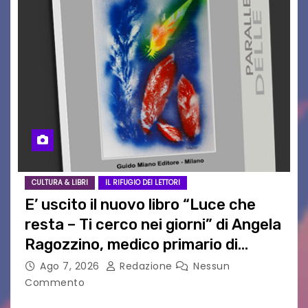
CULTURA & LIBRI
IL RIFUGIO DEI LETTORI
E’ uscito il nuovo libro “Luce che
resta – Ti cerco nei giorni” di Angela
Ragozzino, medico primario di
Capua
Ago 7, 2026
Redazione
Nessun
Commento
GUIDO MIANO EDITORE NOVITÀ EDITORIALE È