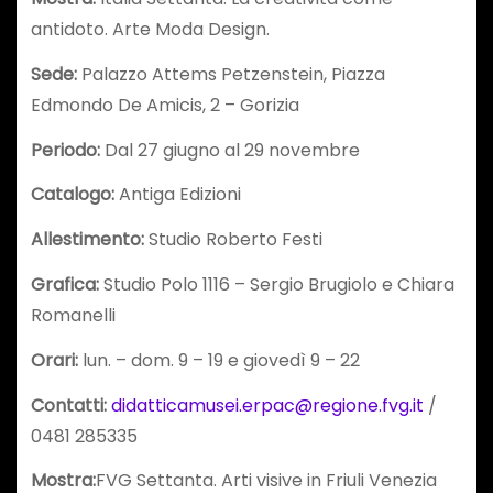
antidoto. Arte Moda Design.
Sede:
Palazzo Attems Petzenstein, Piazza
Edmondo De Amicis, 2 – Gorizia
Periodo:
Dal 27 giugno al 29 novembre
Catalogo:
Antiga Edizioni
Allestimento:
Studio Roberto Festi
Grafica:
Studio Polo 1116 – Sergio Brugiolo e Chiara
Romanelli
Orari:
lun. – dom. 9 – 19 e giovedì 9 – 22
Contatti:
didatticamusei.erpac@regione.fvg.it
/
0481 285335
Mostra:
FVG Settanta. Arti visive in Friuli Venezia