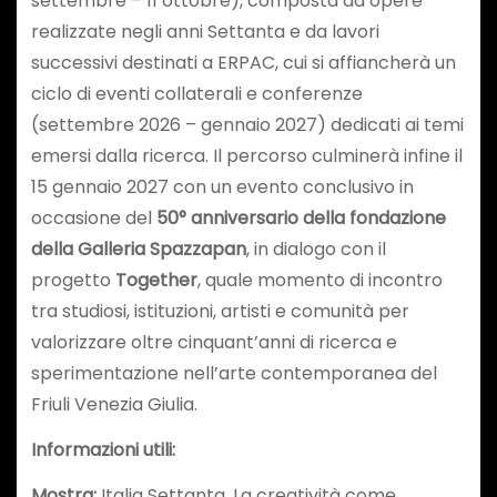
settembre – 11 ottobre), composta da opere
realizzate negli anni Settanta e da lavori
successivi destinati a ERPAC, cui si affiancherà un
ciclo di eventi collaterali e conferenze
(settembre 2026 – gennaio 2027) dedicati ai temi
emersi dalla ricerca. Il percorso culminerà infine il
15 gennaio 2027 con un evento conclusivo in
occasione del
50° anniversario della fondazione
della Galleria Spazzapan
, in dialogo con il
progetto
Together
, quale momento di incontro
tra studiosi, istituzioni, artisti e comunità per
valorizzare oltre cinquant’anni di ricerca e
sperimentazione nell’arte contemporanea del
Friuli Venezia Giulia.
Informazioni utili:
Mostra:
Italia Settanta. La creatività come