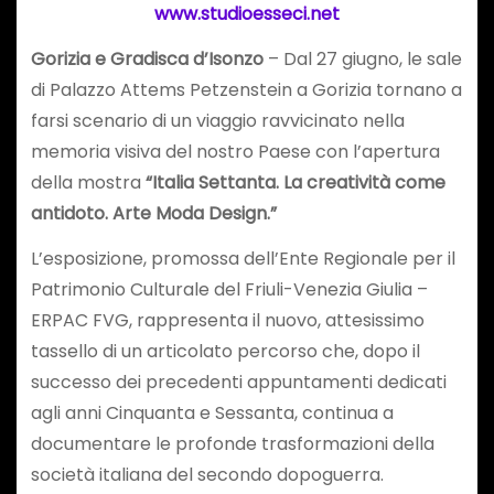
www.studioesseci.net
Gorizia
e Gradisca d’Isonzo
– Dal 27 giugno, le sale
di Palazzo Attems Petzenstein a Gorizia tornano a
farsi scenario di un viaggio ravvicinato nella
memoria visiva del nostro Paese con l’apertura
della mostra
“
Italia Settanta. La creatività come
antidoto. Arte Moda Design.”
L’esposizione, promossa dell’Ente Regionale per il
Patrimonio Culturale del Friuli-Venezia Giulia –
ERPAC FVG, rappresenta il nuovo, attesissimo
tassello di un articolato percorso che, dopo il
successo dei precedenti appuntamenti dedicati
agli anni Cinquanta e Sessanta, continua a
documentare le profonde trasformazioni della
società italiana del secondo dopoguerra.