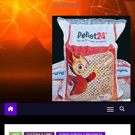
online 24/7
ARTE
CULTURA & LIBRI
EVENTI GORIZIA E PROVINCIA