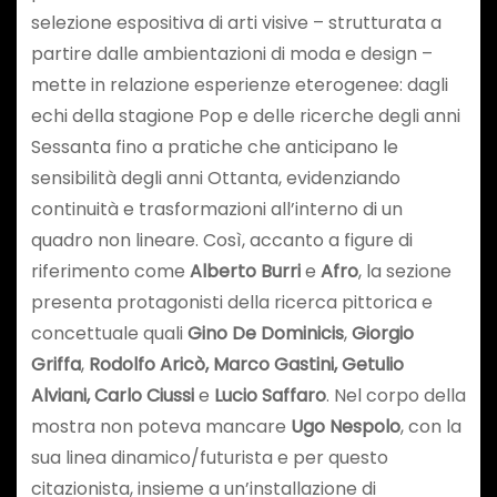
selezione espositiva di arti visive – strutturata a
partire dalle ambientazioni di moda e design –
mette in relazione esperienze eterogenee: dagli
echi della stagione Pop e delle ricerche degli anni
Sessanta fino a pratiche che anticipano le
sensibilità degli anni Ottanta, evidenziando
continuità e trasformazioni all’interno di un
quadro non lineare. Così, accanto a figure di
riferimento come
Alberto Burri
e
Afro
, la sezione
presenta protagonisti della ricerca pittorica e
concettuale quali
Gino De Dominicis
,
Giorgio
Griffa
,
Rodolfo Aricò, Marco Gastini, Getulio
Alviani, Carlo Ciussi
e
Lucio Saffaro
. Nel corpo della
mostra non poteva mancare
Ugo Nespolo
, con la
sua linea dinamico/futurista e per questo
citazionista, insieme a un’installazione di