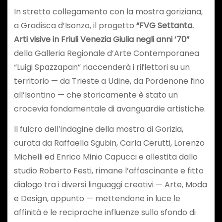
In stretto collegamento con la mostra goriziana,
a Gradisca d’Isonzo, il progetto
“
FVG Settanta.
Arti visive in Friuli Venezia Giulia negli anni ’70
”
della Galleria Regionale d’Arte Contemporanea
“Luigi Spazzapan” riaccenderà i riflettori su un
territorio — da Trieste a Udine, da Pordenone fino
all’Isontino — che storicamente è stato un
crocevia fondamentale di avanguardie artistiche.
Il fulcro dell’indagine della mostra di Gorizia,
curata da Raffaella Sgubin, Carla Cerutti, Lorenzo
Michelli ed Enrico Minio Capucci e allestita dallo
studio Roberto Festi, rimane l’affascinante e fitto
dialogo tra i diversi linguaggi creativi — Arte, Moda
e Design, appunto — mettendone in luce le
affinità e le reciproche influenze sullo sfondo di