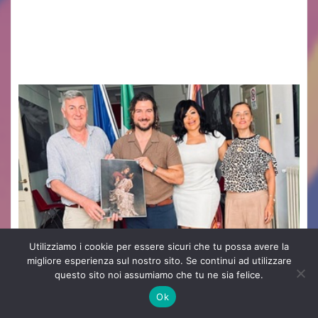
uscito il libro di poesie e fotografie: LUCE CHE
RESTA – TI CERCO NEI GIORNI di ANGELA
RAGOZZINO Pubblicato il libro di poesie “Luce…
Utilizziamo i cookie per essere sicuri che tu possa avere la
migliore esperienza sul nostro sito. Se continui ad utilizzare
questo sito noi assumiamo che tu ne sia felice.
Ok
ARTE
EVENTI PADOVA E PROVINCIA
MUSICA