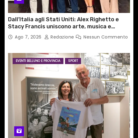
Dall’Italia agli Stati Uniti: Alex Righetto e
Stacy Francis uniscono arte, musica e
tecnologia in un nuovo progetto
Ago 7, 2026
Redazione
Nessun Commento
internazionale”
EVENTI BELLUNO E PROVINCIA
SPORT