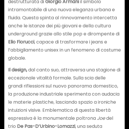
destrutturata di
Giorgio Armani
il simbolo
intramontabile di una nuova eleganza urbana e
fluida. Questa spinta al rinnovamento intercetta
anche le istanze dei più giovani e della cultura
underground grazie allo stile pop e dirompente di
Elio Fiorucci
, capace di trasformare i jeans e
l’abbigliamento unisex in un fenomeno di costume
globale.
Il design,
dal canto suo, attraversa una stagione di
eccezionale vitalità formale. Sulla scia delle
grandi riflessioni sul nuovo panorama domestico,
la produzione industriale sperimenta con audacia
le materie plastiche, lasciando spazio a ironiche
intuizioni visive. Emblematica di questa libertà
espressiva è la monumentale poltrona
Joe
del
trio
De Pas-D’Urbino-Lomazzi
, una seduta