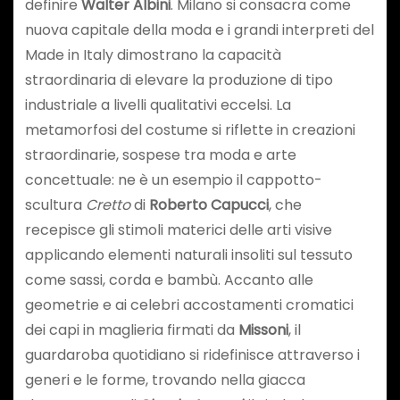
definire
Walter Albini
. Milano si consacra come
nuova capitale della moda e i grandi interpreti del
Made in Italy dimostrano la capacità
straordinaria di elevare la produzione di tipo
industriale a livelli qualitativi eccelsi. La
metamorfosi del costume si riflette in creazioni
straordinarie, sospese tra moda e arte
concettuale: ne è un esempio il cappotto-
scultura
Cretto
di
Roberto Capucci
, che
recepisce gli stimoli materici delle arti visive
applicando elementi naturali insoliti sul tessuto
come sassi, corda e bambù. Accanto alle
geometrie e ai celebri accostamenti cromatici
dei capi in maglieria firmati da
Missoni
, il
guardaroba quotidiano si ridefinisce attraverso i
generi e le forme, trovando nella giacca