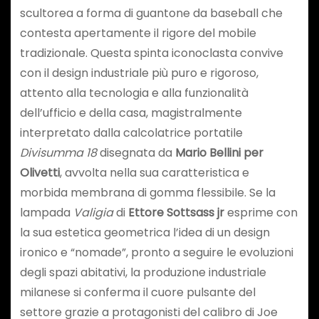
scultorea a forma di guantone da baseball che
contesta apertamente il rigore del mobile
tradizionale. Questa spinta iconoclasta convive
con il design industriale più puro e rigoroso,
attento alla tecnologia e alla funzionalità
dell’ufficio e della casa, magistralmente
interpretato dalla calcolatrice portatile
Divisumma 18
disegnata da
Mario Bellini per
Olivetti
, avvolta nella sua caratteristica e
morbida membrana di gomma flessibile. Se la
lampada
Valigia
di
Ettore Sottsass jr
esprime con
la sua estetica geometrica l’idea di un design
ironico e “nomade”, pronto a seguire le evoluzioni
degli spazi abitativi, la produzione industriale
milanese si conferma il cuore pulsante del
settore grazie a protagonisti del calibro di Joe