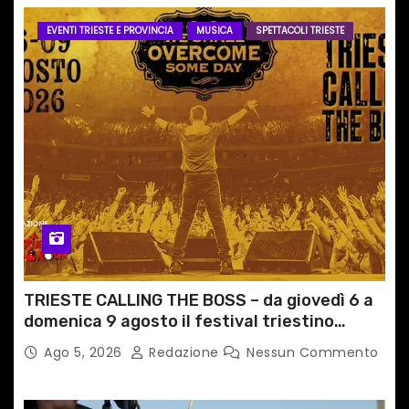
EVENTI TRIESTE E PROVINCIA
MUSICA
SPETTACOLI TRIESTE
TRIESTE CALLING THE BOSS – da giovedì 6 a
domenica 9 agosto il festival triestino
dedicato a Springsteen
Ago 5, 2026
Redazione
Nessun Commento