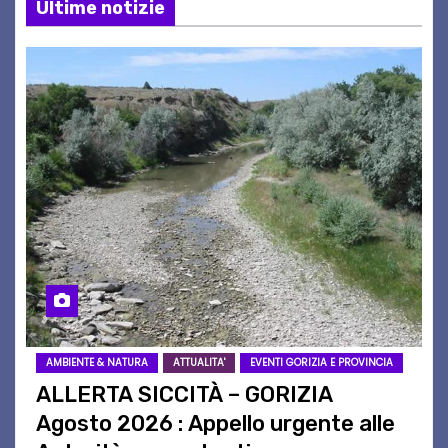
Ultime notizie
AMBIENTE & NATURA
ATTUALITA'
EVENTI GORIZIA E PROVINCIA
ALLERTA SICCITÀ – GORIZIA
Agosto 2026 : Appello urgente alle