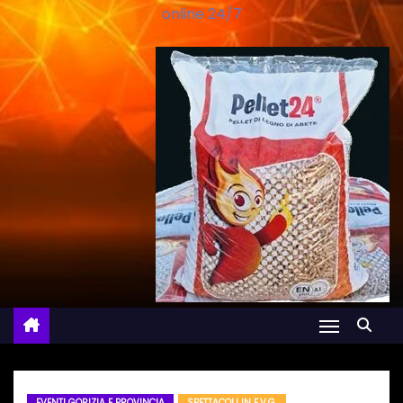
online 24/7
EVENTI GORIZIA E PROVINCIA
SPETTACOLI IN F.V.G.