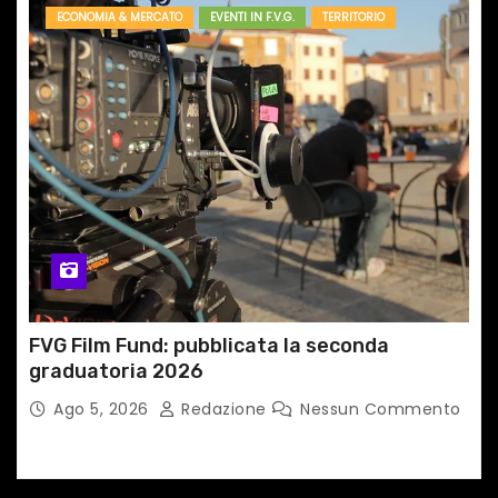
ECONOMIA & MERCATO
EVENTI IN F.V.G.
TERRITORIO
FVG Film Fund: pubblicata la seconda
graduatoria 2026
Ago 5, 2026
Redazione
Nessun Commento