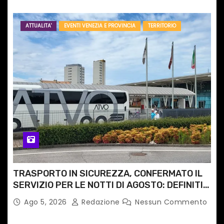
ATTUALITA'
EVENTI VENEZIA E PROVINCIA
TERRITORIO
TRASPORTO IN SICUREZZA, CONFERMATO IL
SERVIZIO PER LE NOTTI DI AGOSTO: DEFINITI
PERCORSI, FERMATE E ORARIO
Ago 5, 2026
Redazione
Nessun Commento