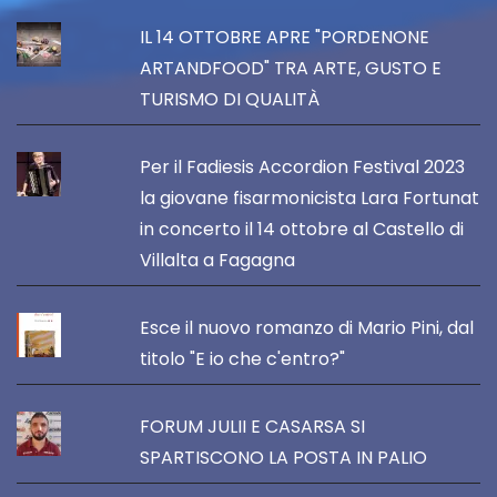
IL 14 OTTOBRE APRE "PORDENONE
ARTANDFOOD" TRA ARTE, GUSTO E
TURISMO DI QUALITÀ
Per il Fadiesis Accordion Festival 2023
la giovane fisarmonicista Lara Fortunat
in concerto il 14 ottobre al Castello di
Villalta a Fagagna
Esce il nuovo romanzo di Mario Pini, dal
titolo "E io che c'entro?"
FORUM JULII E CASARSA SI
SPARTISCONO LA POSTA IN PALIO