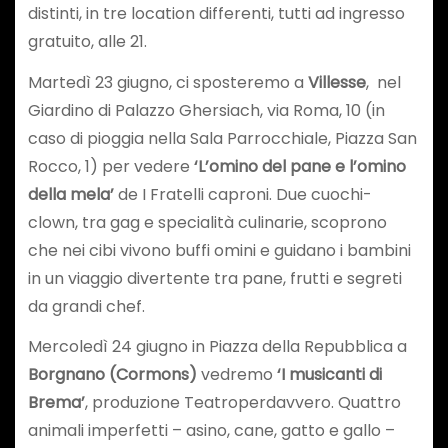
distinti, in tre location differenti, tutti ad ingresso
gratuito, alle 21.
Martedì 23 giugno, ci sposteremo a
Villesse
, nel
Giardino di Palazzo Ghersiach, via Roma, 10 (in
caso di pioggia nella Sala Parrocchiale, Piazza San
Rocco, 1) per vedere
‘L’omino del pane e l’omino
della mela’
de I Fratelli caproni. Due cuochi-
clown, tra gag e specialità culinarie, scoprono
che nei cibi vivono buffi omini e guidano i bambini
in un viaggio divertente tra pane, frutti e segreti
da grandi chef.
Mercoledì 24 giugno in Piazza della Repubblica a
Borgnano (Cormons)
vedremo
‘I musicanti di
Brema’
, produzione Teatroperdavvero. Quattro
animali imperfetti – asino, cane, gatto e gallo –