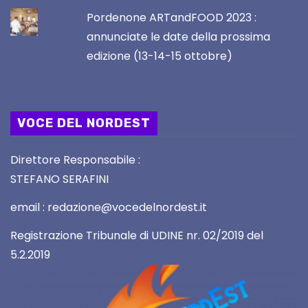
Pordenone ARTandFOOD 2023 :
annunciate le date della prossima
edizione (13-14-15 ottobre)
VOCE DEL NORDEST
Direttore Responsabile :
STEFANO SERAFINI
email : redazione@vocedelnordest.it
Registrazione Tribunale di UDINE nr. 02/2019 del
5.2.2019