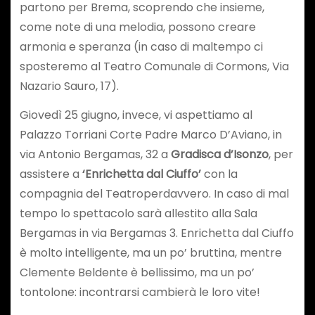
partono per Brema, scoprendo che insieme,
come note di una melodia, possono creare
armonia e speranza (in caso di maltempo ci
sposteremo al Teatro Comunale di Cormons, Via
Nazario Sauro, 17).
Giovedì 25 giugno, invece, vi aspettiamo al
Palazzo Torriani Corte Padre Marco D’Aviano, in
via Antonio Bergamas, 32 a
Gradisca d’Isonzo
, per
assistere a
‘Enrichetta dal Ciuffo’
con la
compagnia del Teatroperdavvero. In caso di mal
tempo lo spettacolo sarà allestito alla Sala
Bergamas in via Bergamas 3. Enrichetta dal Ciuffo
è molto intelligente, ma un po’ bruttina, mentre
Clemente Beldente è bellissimo, ma un po’
tontolone: incontrarsi cambierà le loro vite!