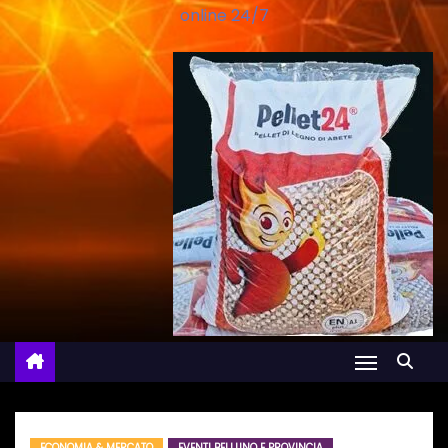
online 24/7
ECONOMIA & MERCATO
EVENTI BELLUNO E PROVINCIA