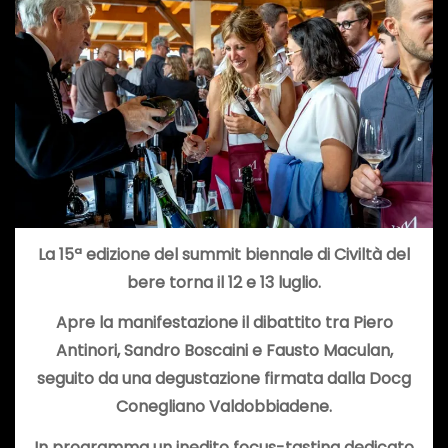
La 15ª edizione del summit biennale di Civiltà del
bere torna il 12 e 13 luglio.
Apre la manifestazione il dibattito tra Piero
Antinori, Sandro Boscaini e Fausto Maculan,
seguito da una degustazione firmata dalla Docg
Conegliano Valdobbiadene.
In programma un inedito focus-tasting dedicato