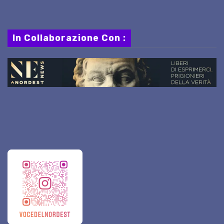
In Collaborazione Con :