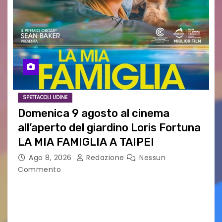
SPETTACOLI UDINE
Domenica 9 agosto al cinema
all’aperto del giardino Loris Fortuna
LA MIA FAMIGLIA A TAIPEI
Ago 8, 2026
Redazione
Nessun
Commento
LA MIA FAMIGLIA A TAIPEI Domenica 9 agosto al
cinema all’aperto delgiardino Loris Fortuna un
racconto teneroe delicato che scalda il cuore!