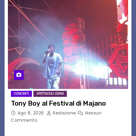
CONCERTI
SPETTACOLI UDINE
Tony Boy al Festival di Majano
Ago 8, 2026
Redazione
Nessun
Commento
Il 7 agosto 2026, il tour estivo di Tony Boy