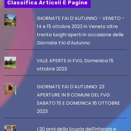
Classifica Articoli E Pagine
GIORNATE FAI D’AUTUNNO - VENETO -
14 e 15 ottobre 2023 in Veneto oltre
trenta luoghi aperti in occasione delle
Giornate FAI d’Autunno
VILLE APERTE in FVG, Domenica 15
ottobre 2023
GIORNATE FAI D'AUTUNNO: 23
APERTURE IN 9 COMUNI DEL FVG
SABATO 15 E DOMENICA 16 OTTOBRE
2023
I 20 anni della Scuola dell'infanzia e