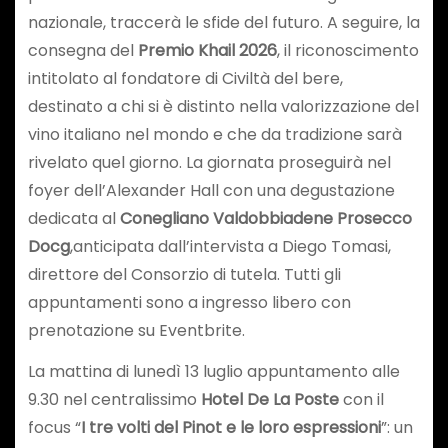
nazionale, traccerà le sfide del futuro. A seguire, la
consegna del
Premio Khail 2026
, il riconoscimento
intitolato al fondatore di Civiltà del bere,
destinato a chi si è distinto nella valorizzazione del
vino italiano nel mondo e che da tradizione sarà
rivelato quel giorno. La giornata proseguirà nel
foyer dell’Alexander Hall con una degustazione
dedicata al
Conegliano Valdobbiadene Prosecco
Docg
,anticipata dall’intervista a Diego Tomasi,
direttore del Consorzio di tutela. Tutti gli
appuntamenti sono a ingresso libero con
prenotazione su Eventbrite.
La mattina di lunedì 13 luglio appuntamento alle
9.30 nel centralissimo
Hotel De La Poste
con il
focus “
I tre volti del Pinot e le loro espressioni
”: un