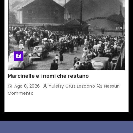
Marcinelle e i nomi che restano
Ago 8, 2026
Yuleisy Cruz Lezcano
Nessun
Commento