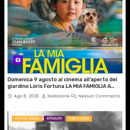
Domenica 9 agosto al cinema all’aperto del
giardino Loris Fortuna LA MIA FAMIGLIA A
TAIPEI
Ago 8, 2026
Redazione
Nessun Commento
ATTIVITA' SOCIALI
ATTUALITA'
CON IL CUORE