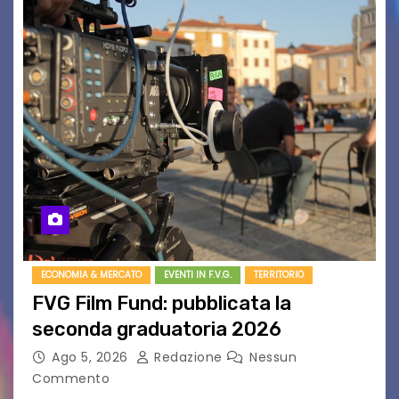
ECONOMIA & MERCATO
EVENTI IN F.V.G.
TERRITORIO
FVG Film Fund: pubblicata la
seconda graduatoria 2026
Ago 5, 2026
Redazione
Nessun
Commento