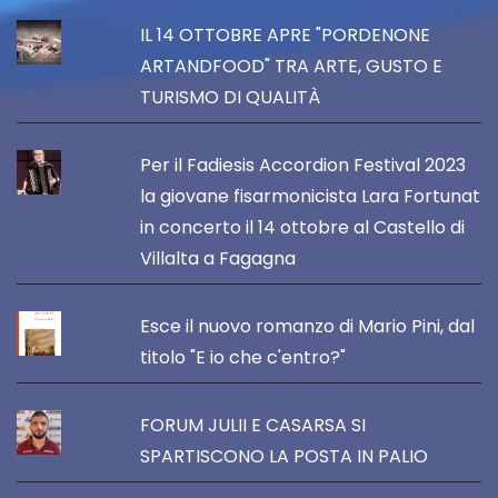
IL 14 OTTOBRE APRE "PORDENONE
ARTANDFOOD" TRA ARTE, GUSTO E
TURISMO DI QUALITÀ
Per il Fadiesis Accordion Festival 2023
la giovane fisarmonicista Lara Fortunat
in concerto il 14 ottobre al Castello di
Villalta a Fagagna
Esce il nuovo romanzo di Mario Pini, dal
titolo "E io che c'entro?"
FORUM JULII E CASARSA SI
SPARTISCONO LA POSTA IN PALIO