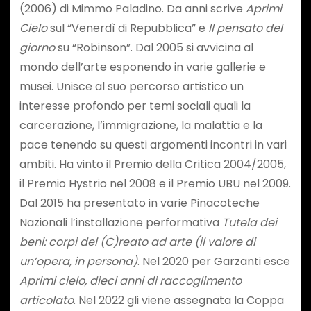
(2006) di Mimmo Paladino. Da anni scrive
Aprimi
Cielo
sul “Venerdì di Repubblica” e
Il pensato del
giorno
su “Robinson”. Dal 2005 si avvicina al
mondo dell’arte esponendo in varie gallerie e
musei. Unisce al suo percorso artistico un
interesse profondo per temi sociali quali la
carcerazione, l’immigrazione, la malattia e la
pace tenendo su questi argomenti incontri in vari
ambiti. Ha vinto il Premio della Critica 2004/2005,
il Premio Hystrio nel 2008 e il Premio UBU nel 2009.
Dal 2015 ha presentato in varie Pinacoteche
Nazionali l’installazione performativa
Tutela dei
beni: corpi del (C)reato ad arte (il valore di
un’opera, in persona)
. Nel 2020 per Garzanti esce
Aprimi cielo, dieci anni di raccoglimento
articolato
. Nel 2022 gli viene assegnata la Coppa