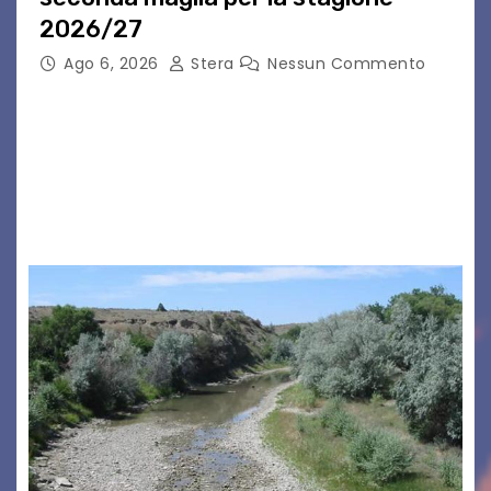
2026/27
Ago 6, 2026
Stera
Nessun Commento
GRADO – È stata la splendida cornice di Grado
a ospitare la presentazione della nuova
seconda maglia dell’Udinese per la stagione
2026/27. Un evento che ha richiamato
istituzioni, addetti ai…