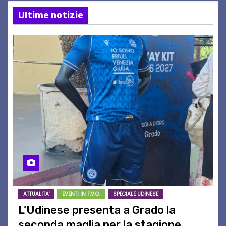
Ultime notizie
ATTUALITA'
EVENTI IN F.V.G.
SPECIALE UDINESE
L’Udinese presenta a Grado la
seconda maglia per la stagione