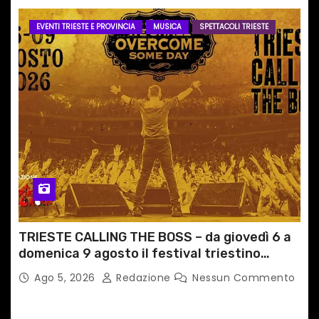
EVENTI TRIESTE E PROVINCIA
MUSICA
SPETTACOLI TRIESTE
TRIESTE CALLING THE BOSS – da giovedì 6 a
domenica 9 agosto il festival triestino
dedicato a Springsteen
Ago 5, 2026
Redazione
Nessun Commento