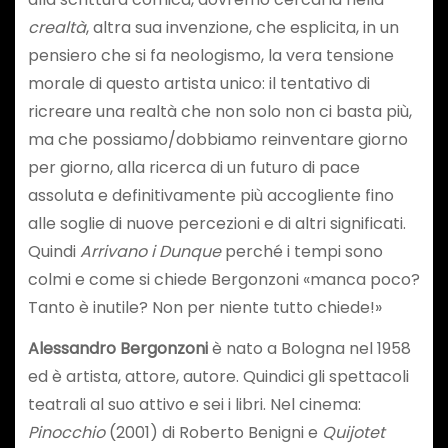
crealtà
, altra sua invenzione, che esplicita, in un
pensiero che si fa neologismo, la vera tensione
morale di questo artista unico: il tentativo di
ricreare una realtà che non solo non ci basta più,
ma che possiamo/dobbiamo reinventare giorno
per giorno, alla ricerca di un futuro di pace
assoluta e definitivamente più accogliente fino
alle soglie di nuove percezioni e di altri significati.
Quindi
Arrivano i Dunque
perché i tempi sono
colmi e come si chiede Bergonzoni «manca poco?
Tanto è inutile? Non per niente tutto chiede!»
Alessandro Bergonzoni
è nato a Bologna nel 1958
ed è artista, attore, autore. Quindici gli spettacoli
teatrali al suo attivo e sei i libri. Nel cinema:
Pinocchio
(2001) di Roberto Benigni e
Quijotet