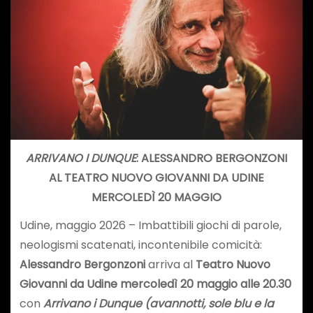
ARRIVANO I DUNQUE
: ALESSANDRO BERGONZONI
AL TEATRO NUOVO GIOVANNI DA UDINE
MERCOLEDÌ 20 MAGGIO
Udine, maggio 2026 – Imbattibili giochi di parole,
neologismi scatenati, incontenibile comicità:
Alessandro Bergonzoni
arriva al
Teatro Nuovo
Giovanni da Udine
mercoledì 20 maggio alle 20.30
con
Arrivano i Dunque (avannotti, sole blu e la