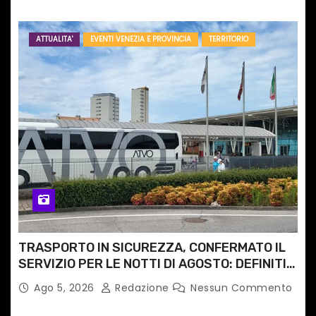
ATTUALITA'
EVENTI VENEZIA E PROVINCIA
TERRITORIO
TRASPORTO IN SICUREZZA, CONFERMATO IL
SERVIZIO PER LE NOTTI DI AGOSTO: DEFINITI
PERCORSI, FERMATE E ORARIO
Ago 5, 2026
Redazione
Nessun Commento