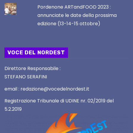
Pordenone ARTandFOOD 2023 :
annunciate le date della prossima
edizione (13-14-15 ottobre)
VOCE DEL NORDEST
Direttore Responsabile :
STEFANO SERAFINI
email : redazione@vocedelnordest.it
Registrazione Tribunale di UDINE nr. 02/2019 del
5.2.2019