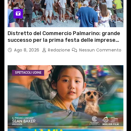
Distretto del Commercio Palmarino: grande
successo per la prima festa delle imprese
del territorio
Ago 8, 2026
Redazione
Nessun Commento
SPETTACOLI UDINE