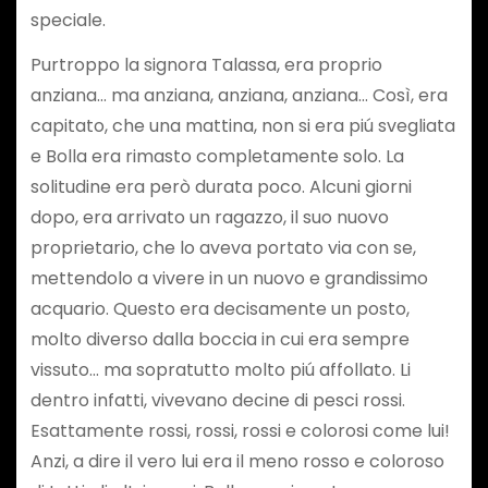
speciale.
Purtroppo la signora Talassa, era proprio
anziana… ma anziana, anziana, anziana… Così, era
capitato, che una mattina, non si era piú svegliata
e Bolla era rimasto completamente solo. La
solitudine era però durata poco. Alcuni giorni
dopo, era arrivato un ragazzo, il suo nuovo
proprietario, che lo aveva portato via con se,
mettendolo a vivere in un nuovo e grandissimo
acquario. Questo era decisamente un posto,
molto diverso dalla boccia in cui era sempre
vissuto… ma sopratutto molto piú affollato. Li
dentro infatti, vivevano decine di pesci rossi.
Esattamente rossi, rossi, rossi e colorosi come lui!
Anzi, a dire il vero lui era il meno rosso e coloroso