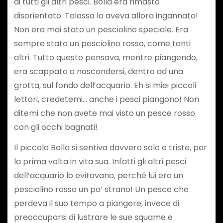
di tutti gli altri pesci. Bolla era rimasto
disorientato. Talassa lo aveva allora ingannato!
Non era mai stato un pesciolino speciale. Era
sempre stato un pesciolino rosso, come tanti
altri. Tutto questo pensava, mentre piangendo,
era scappato a nascondersi, dentro ad una
grotta, sul fondo dell’acquario. Eh si miei piccoli
lettori, credetemi… anche i pesci piangono! Non
ditemi che non avete mai visto un pesce rosso
con gli occhi bagnati!
Il piccolo Bolla si sentiva davvero solo e triste, per
la prima volta in vita sua. Infatti gli altri pesci
dell’acquario lo evitavano, perché lui era un
pesciolino rosso un po’ strano! Un pesce che
perdeva il suo tempo a piangere, invece di
preoccuparsi di lustrare le sue squame e