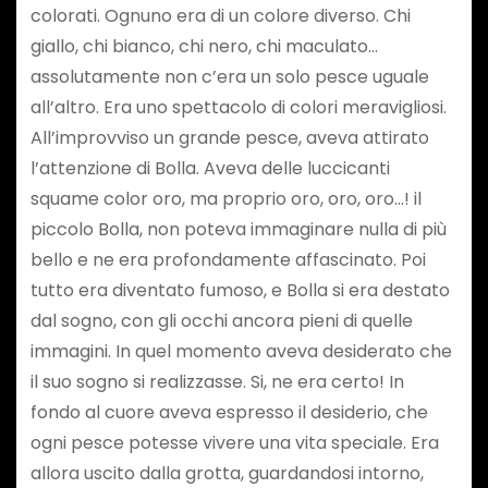
colorati. Ognuno era di un colore diverso. Chi
giallo, chi bianco, chi nero, chi maculato…
assolutamente non c’era un solo pesce uguale
all’altro. Era uno spettacolo di colori meravigliosi.
All’improvviso un grande pesce, aveva attirato
l’attenzione di Bolla. Aveva delle luccicanti
squame color oro, ma proprio oro, oro, oro…! il
piccolo Bolla, non poteva immaginare nulla di più
bello e ne era profondamente affascinato. Poi
tutto era diventato fumoso, e Bolla si era destato
dal sogno, con gli occhi ancora pieni di quelle
immagini. In quel momento aveva desiderato che
il suo sogno si realizzasse. Si, ne era certo! In
fondo al cuore aveva espresso il desiderio, che
ogni pesce potesse vivere una vita speciale. Era
allora uscito dalla grotta, guardandosi intorno,