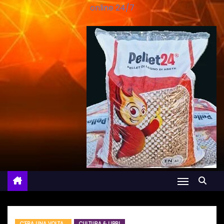
online 24/7
C’ERA UNA VOLTA…
CULTURA & LIBRI