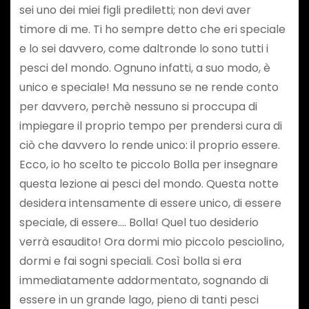
sei uno dei miei figli prediletti; non devi aver
timore di me. Ti ho sempre detto che eri speciale
e lo sei davvero, come daltronde lo sono tutti i
pesci del mondo. Ognuno infatti, a suo modo, è
unico e speciale! Ma nessuno se ne rende conto
per davvero, perchè nessuno si proccupa di
impiegare il proprio tempo per prendersi cura di
ciò che davvero lo rende unico: il proprio essere.
Ecco, io ho scelto te piccolo Bolla per insegnare
questa lezione ai pesci del mondo. Questa notte
desidera intensamente di essere unico, di essere
speciale, di essere…. Bolla! Quel tuo desiderio
verrà esaudito! Ora dormi mio piccolo pesciolino,
dormi e fai sogni speciali. Così bolla si era
immediatamente addormentato, sognando di
essere in un grande lago, pieno di tanti pesci