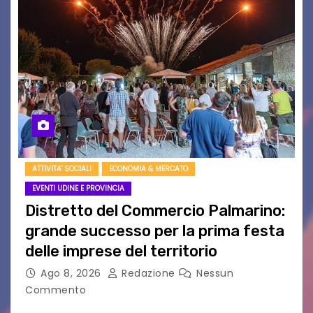
ATTIVITA' SOCIALI
ECONOMIA & MERCATO
EVENTI UDINE E PROVINCIA
Distretto del Commercio Palmarino:
grande successo per la prima festa
delle imprese del territorio
Ago 8, 2026
Redazione
Nessun
Commento
Sommariva: «Una serata che ha restituito il