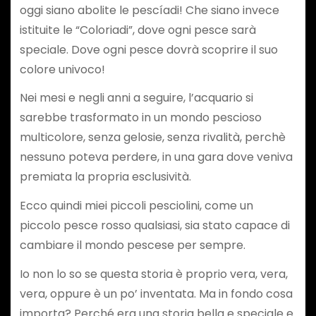
oggi siano abolite le pescíadi! Che siano invece
istituite le “Coloriadi”, dove ogni pesce sarà
speciale. Dove ogni pesce dovrà scoprire il suo
colore univoco!
Nei mesi e negli anni a seguire, l’acquario si
sarebbe trasformato in un mondo pescioso
multicolore, senza gelosie, senza rivalità, perchè
nessuno poteva perdere, in una gara dove veniva
premiata la propria esclusività.
Ecco quindi miei piccoli pesciolini, come un
piccolo pesce rosso qualsiasi, sia stato capace di
cambiare il mondo pescese per sempre.
Io non lo so se questa storia è proprio vera, vera,
vera, oppure è un po’ inventata. Ma in fondo cosa
importa? Perché era una storia bella e speciale e