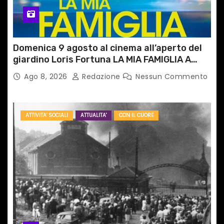
Domenica 9 agosto al cinema all’aperto del
giardino Loris Fortuna LA MIA FAMIGLIA A
TAIPEI
Ago 8, 2026
Redazione
Nessun Commento
ATTIVITA' SOCIALI
ATTUALITA'
CON IL CUORE