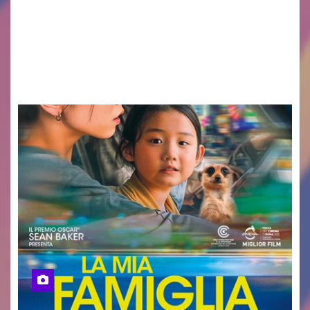
valore di chi ogni giorno costruisce il Palmarino
con passione, ricerca e lavoro» PALMANOVA, 8
AGOSTO 2026 – È andata oltre ogni
aspettativa…