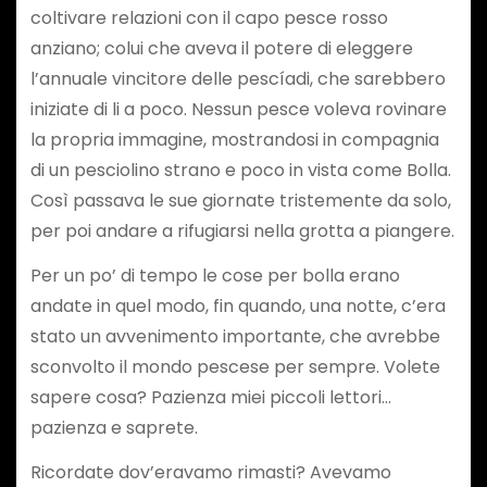
coltivare relazioni con il capo pesce rosso
anziano; colui che aveva il potere di eleggere
l’annuale vincitore delle pescíadi, che sarebbero
iniziate di li a poco. Nessun pesce voleva rovinare
la propria immagine, mostrandosi in compagnia
di un pesciolino strano e poco in vista come Bolla.
Così passava le sue giornate tristemente da solo,
per poi andare a rifugiarsi nella grotta a piangere.
Per un po’ di tempo le cose per bolla erano
andate in quel modo, fin quando, una notte, c’era
stato un avvenimento importante, che avrebbe
sconvolto il mondo pescese per sempre. Volete
sapere cosa? Pazienza miei piccoli lettori…
pazienza e saprete.
Ricordate dov’eravamo rimasti? Avevamo