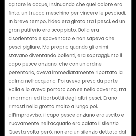
agitare le acque, insinuando che quel colore era
finto, un trucco meschino per vincere le pescíadi.
In breve tempo, l’idea era girata tra i pesci, ed un
gran putiferio era scoppiato. Bolla era
disorientato e spaventato e non sapeva che
pesci pigliare. Ma proprio quando gli animi
stavano diventando bollenti, era sopraggiunto il
capo pesce anziano, che con un ordine
perentorio, aveva immediatamente riportato la
calma nell’acquario. Poi aveva preso da parte
Bolla e lo aveva portato con se nella caverna, tra
i mormorii ed i borbottii degli altri pesci. Erano
rimasti nella grotta molto a lungo poi,
all’improvviso, il capo pesce anziano era uscito e
nuovamente nell’acquario era calato il silenzio.
Questa volta però, non era un silenzio dettato dal