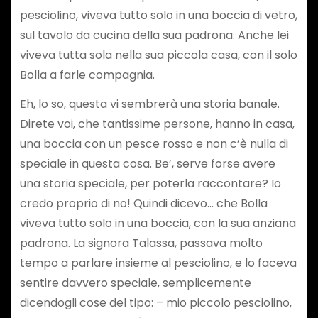
pesciolino, viveva tutto solo in una boccia di vetro,
sul tavolo da cucina della sua padrona. Anche lei
viveva tutta sola nella sua piccola casa, con il solo
Bolla a farle compagnia.
Eh, lo so, questa vi sembrerà una storia banale.
Direte voi, che tantissime persone, hanno in casa,
una boccia con un pesce rosso e non c’è nulla di
speciale in questa cosa. Be’, serve forse avere
una storia speciale, per poterla raccontare? Io
credo proprio di no! Quindi dicevo… che Bolla
viveva tutto solo in una boccia, con la sua anziana
padrona. La signora Talassa, passava molto
tempo a parlare insieme al pesciolino, e lo faceva
sentire davvero speciale, semplicemente
dicendogli cose del tipo: – mio piccolo pesciolino,