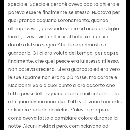
speciale! Speciale perchè aveva capito chi era e
poteva essere finalmente se stesso. Nuotava per
quel grande acquario serenamente, quando
all’improvviso, passando vicino ad una conchiglia
lucida, aveva visto riflesso, il bellissimo pesce
dorato del suo sogno. Stupito era rimasto a
guardarlo. Gli ci era voluto del tempo, per capire
finalmente, che quel pesce era lui stesso riflesso.
Non poteva crederci. Si era guardato ed era vero:
le sue squame non erano piú rosse, ma dorate e
luccicanti! Solo a quel punto si era accorto che
tutti i pesci dell’acquario erano riuniti intorno a lui
e lo guardavano increduli. Tutti volevano toccarlo,
volevano vederlo da vicino, Volevano sapere
come aveva fatto a cambiare colore durante la
notte. Alcuni invidiosi però, cominciavano ad