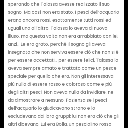
sperando che Talassa avesse realizzato il suo
sogno. Ma così non era stato. I pesci dell’acquario
erano ancora rossi, esattamente tutti rossi ed
uguali uno all’altro. Talassa lo aveva di nuovo
illuso, ma questa volta non era arrabbiato con lei,
anzi… Le era grato, perchè il sogno gli aveva
insegnato che non serviva essere ciò che non si è
per essere accettati… per essere felici. Talassa lo
aveva sempre amato e trattato come un pesce
speciale per quello che era. Non gli interessava
piú nulla di essere rosso e coloroso come e piú
degli altri pesci. Non aveva nulla da invidiare, ne
da dimostrare a nessuno. Pazienza se i pesci
dell’acquario lo giudicavano strano e lo
escludevano dai loro gruppi; lui non era ciò che gli
altri dicevano. Lui era Bolla, un pesciolino rosso