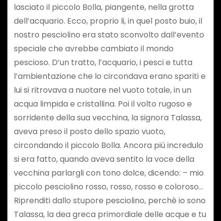
lasciato il piccolo Bolla, piangente, nella grotta
dell’acquario. Ecco, proprio li, in quel posto buio, il
nostro pesciolino era stato sconvolto dall’evento
speciale che avrebbe cambiato il mondo
pescioso. D’un tratto, l’acquario, i pesci e tutta
l’ambientazione che lo circondava erano spariti e
lui si ritrovava a nuotare nel vuoto totale, in un
acqua limpida e cristallina. Poi il volto rugoso e
sorridente della sua vecchina, la signora Talassa,
aveva preso il posto dello spazio vuoto,
circondando il piccolo Bolla. Ancora piú incredulo
si era fatto, quando aveva sentito la voce della
vecchina parlargli con tono dolce, dicendo: – mio
piccolo pesciolino rosso, rosso, rosso e coloroso…
Riprenditi dallo stupore pesciolino, perchè io sono
Talassa, la dea greca primordiale delle acque e tu