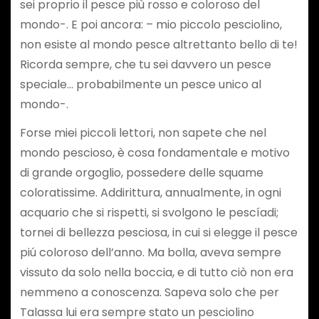
sei proprio il pesce più rosso e coloroso del
mondo-. E poi ancora: – mio piccolo pesciolino,
non esiste al mondo pesce altrettanto bello di te!
Ricorda sempre, che tu sei davvero un pesce
speciale… probabilmente un pesce unico al
mondo-.
Forse miei piccoli lettori, non sapete che nel
mondo pescioso, è cosa fondamentale e motivo
di grande orgoglio, possedere delle squame
coloratissime. Addirittura, annualmente, in ogni
acquario che si rispetti, si svolgono le pescíadi;
tornei di bellezza pesciosa, in cui si elegge il pesce
piú coloroso dell’anno. Ma bolla, aveva sempre
vissuto da solo nella boccia, e di tutto ciò non era
nemmeno a conoscenza. Sapeva solo che per
Talassa lui era sempre stato un pesciolino