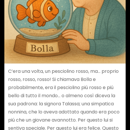
C’era una volta, un pesciolino rosso, ma… proprio
rosso, rosso, rosso! Si chiamava Bolla e
probabilmente, era il pesciolino piú rosso e piú
bello di tutto il mondo… o almeno così diceva la
sua padrona: la signora Talassa; una simpatica
nonnina, che lo aveva adottato quando era poco
piú che un giovane avannotto. Per questo lui si
sentiva speciale. Per questo lui era felice. Questo