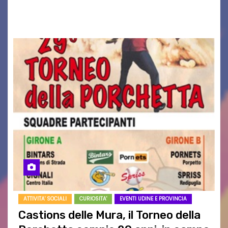
edizione la “Walk for the Cure”, la passeggiata
organizzata a…
ATTIVITA' SOCIALI
CURIOSITA'
EVENTI UDINE E PROVINCIA
Castions delle Mura, il Torneo della