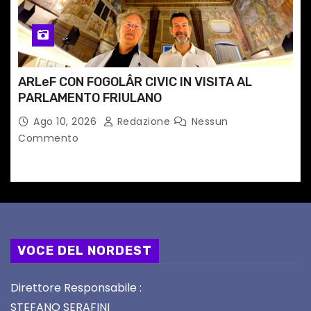
ARLeF CON FOGOLÂR CIVIC IN VISITA AL
PARLAMENTO FRIULANO
Ago 10, 2026
Redazione
Nessun
Commento
VOCE DEL NORDEST
Direttore Responsabile :
STEFANO SERAFINI