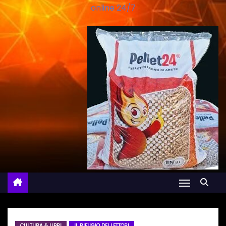
online 24/7
CULTURA & LIBRI
IL RIFUGIO DEI LETTORI