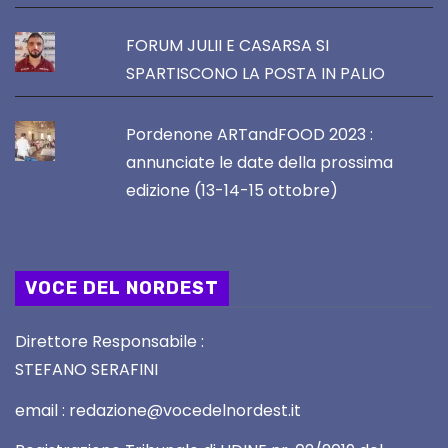
FORUM JULII E CASARSA SI
SPARTISCONO LA POSTA IN PALIO
Pordenone ARTandFOOD 2023 :
annunciate le date della prossima
edizione (13-14-15 ottobre)
VOCE DEL NORDEST
Direttore Responsabile :
STEFANO SERAFINI
email : redazione@vocedelnordest.it