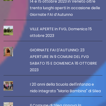
14 e 15 ottobre 2023 in Veneto oltre
trenta luoghi aperti in occasione delle
Giornate FAI d’Autunno
VILLE APERTE in FVG, Domenica 15
ottobre 2023
GIORNATE FAI D'AUTUNNO: 23
APERTURE IN 9 COMUNI DEL FVG
SABATO 15 E DOMENICA 16 OTTOBRE
2023
I 20 anni della Scuola dell'infanzia e
nido integrato "Maria Bambina" di Silea
Il Comune di Silea rinnova la