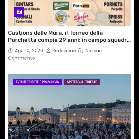
Castions delle Mura, il Torneo della
Porchetta compie 29 anni: in campo squadre
da tutta Italia e dall’estero
Ago 10, 2026
Redazione
Nessun
Commento
EVENTI TRIESTE E PROVINCIA
SPETTACOLI TRIESTE