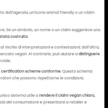
o dall’agenzia, un’icona animal friendly o un claim
e. Se un simbolo, un nome o un claim suggerisce una
 stata costruita
.
rischio di interpretazioni e contestazioni; dall’altra,
il mercato vegan. Al contrario, può aiutare a
distinguere
ciale.
n certification scheme conforme
. Questo schema
peratori che possono rispettarne le condizioni,
unico sistema utile a
rendere il claim vegan chiaro,
ducia del consumatore e presentarsi a retailer e