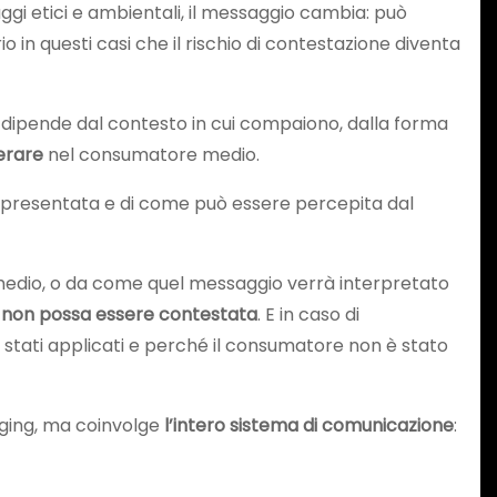
aggi etici e ambientali, il messaggio cambia: può
io in questi casi che il rischio di contestazione diventa
 dipende dal contesto in cui compaiono, dalla forma
erare
nel consumatore medio.
ne presentata e di come può essere percepita dal
e medio, o da come quel messaggio verrà interpretato
 non possa essere contestata
. E in caso di
no stati applicati e perché il consumatore non è stato
aging, ma coinvolge
l’intero sistema di comunicazione
: