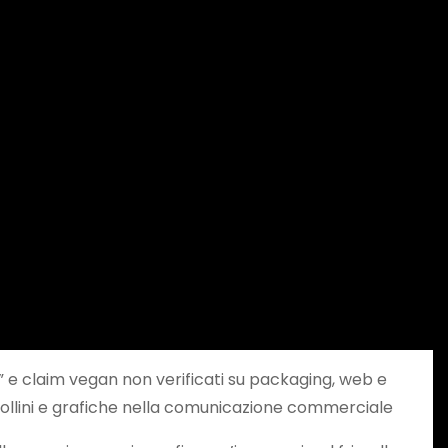
ni” e claim vegan non verificati su packaging, web e
bollini e grafiche nella comunicazione commerciale