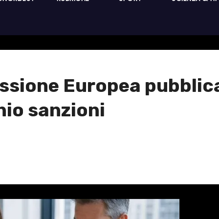
ssione Europea pubblica 
hio sanzioni