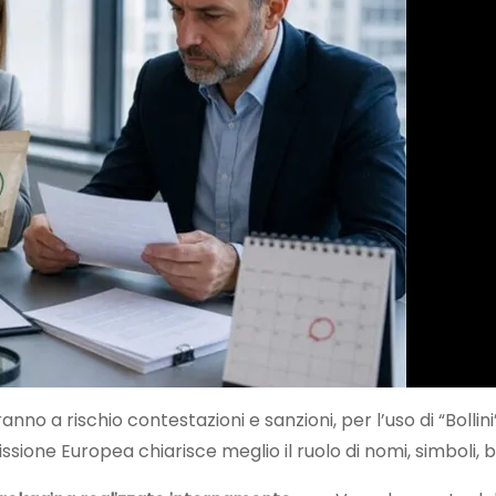
nno a rischio contestazioni e sanzioni, per l’uso di “Bolli
ione Europea chiarisce meglio il ruolo di nomi, simboli, 