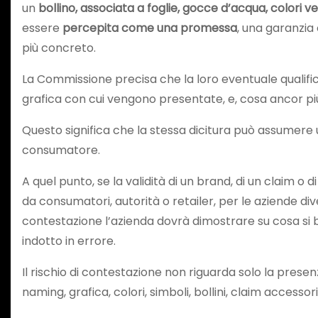
un
bollino, associata a foglie, gocce d’acqua, colori ve
essere
percepita come una promessa
, una garanzia 
più concreto.
La Commissione precisa che la loro eventuale qualifi
grafica con cui vengono presentate, e, cosa ancor p
Questo significa che la stessa dicitura può assumere
consumatore.
A quel punto, se la validità di un brand, di un claim
da consumatori, autorità o retailer, per le aziende div
contestazione l’azienda dovrà dimostrare su cosa si bas
indotto in errore.
Il rischio di contestazione non riguarda solo la pres
naming, grafica, colori, simboli, bollini, claim accesso