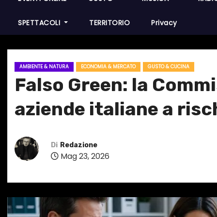
SPETTACOLI
TERRITORIO
Privacy
AMBIENTE & NATURA
ECONOMIA & MERCATO
GUSTO & CUCINA
Falso Green: la Commi
aziende italiane a risc
Di
Redazione
Mag 23, 2026