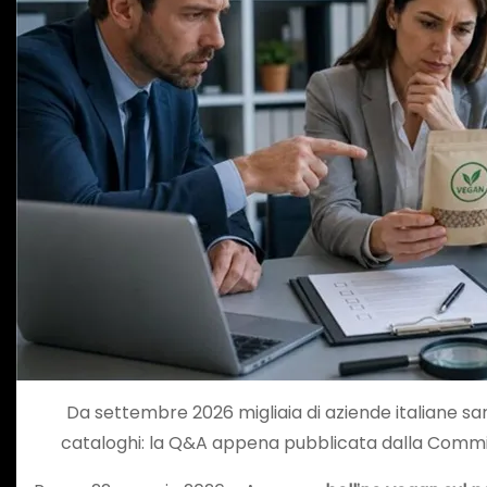
Da settembre 2026 migliaia di aziende italiane sara
cataloghi: la Q&A appena pubblicata dalla Commiss