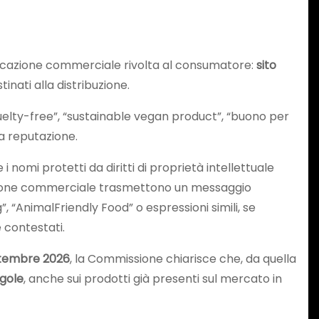
nicazione commerciale rivolta al consumatore:
sito
inati alla distribuzione.
cruelty-free”, “sustainable vegan product”, “buono per
la reputazione.
nomi protetti da diritti di proprietà intellettuale
cazione commerciale trasmettono un messaggio
 “AnimalFriendly Food” o espressioni simili, se
 contestati.
ttembre 2026
, la Commissione chiarisce che, da quella
egole
, anche sui prodotti già presenti sul mercato in