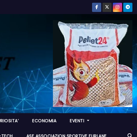
RIOSITA’
ECONOMIA
EVENTI
I-TECH
ASF ASSOCIAZION SPORTIVE FURLANE