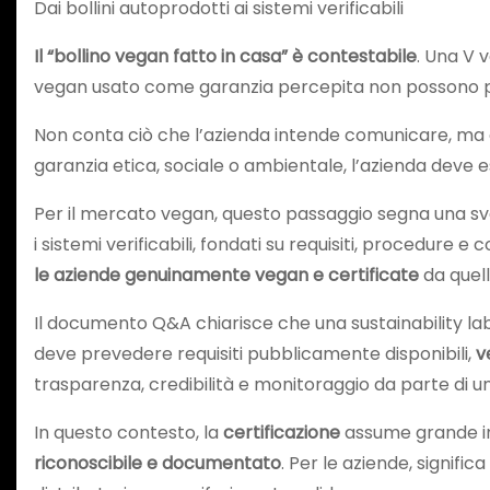
Dai bollini autoprodotti ai sistemi verificabili
Il “bollino vegan fatto in casa” è contestabile
. Una V 
vegan usato come garanzia percepita non possono più
Non conta ciò che l’azienda intende comunicare, ma
garanzia etica, sociale o ambientale, l’azienda deve
Per il mercato vegan, questo passaggio segna una svolt
i sistemi verificabili, fondati su requisiti, procedure e
le aziende genuinamente vegan e certificate
da quel
Il documento Q&A chiarisce che una sustainability lab
deve prevedere requisiti pubblicamente disponibili,
v
trasparenza, credibilità e monitoraggio da parte di
In questo contesto, la
certificazione
assume grande imp
riconoscibile e documentato
. Per le aziende, signifi