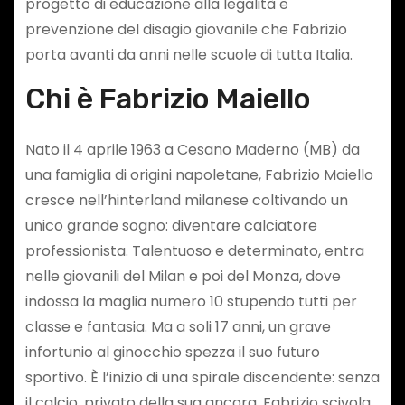
progetto di educazione alla legalità e
prevenzione del disagio giovanile che Fabrizio
porta avanti da anni nelle scuole di tutta Italia.
Chi è Fabrizio Maiello
Nato il 4 aprile 1963 a Cesano Maderno (MB) da
una famiglia di origini napoletane, Fabrizio Maiello
cresce nell’hinterland milanese coltivando un
unico grande sogno: diventare calciatore
professionista. Talentuoso e determinato, entra
nelle giovanili del Milan e poi del Monza, dove
indossa la maglia numero 10 stupendo tutti per
classe e fantasia. Ma a soli 17 anni, un grave
infortunio al ginocchio spezza il suo futuro
sportivo. È l’inizio di una spirale discendente: senza
il calcio, privato della sua ancora, Fabrizio scivola