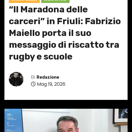
“Il Maradona delle
carceri” in Friuli: Fabrizio
Maiello porta il suo
messaggio di riscatto tra
rugby e scuole
Di
Redazione
Mag 19, 2026