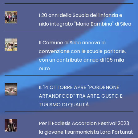
I 20 anni della Scuola dell'infanzia e
nido integrato "Maria Bambina" di Silea
Il Comune di Silea rinnova la
convenzione con le scuole paritarie,
con un contributo annuo di 105 mila
euro
IL 14 OTTOBRE APRE "PORDENONE
ARTANDFOOD" TRA ARTE, GUSTO E
TURISMO DI QUALITÀ
Per il Fadiesis Accordion Festival 2023
la giovane fisarmonicista Lara Fortunat