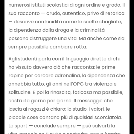
numerosi istituti scolastici di ogni ordine e grado. Il
suo racconto — crudo, autentico, privo di retorica
— descrive con lucidità come le scelte sbagliate,
la dipendenza dalla droga e la criminalità
possano distruggere una vita. Ma anche come sia
sempre possibile cambiare rotta.
Agli studenti parla con il linguaggio diretto di chi
ha vissuto davvero ciò che racconta: le prime
rapine per cercare adrenalina, la dipendenza che
annebbia tutto, gli anni nell’OPG tra violenza e
solitudine. E poi la rinascita, faticosa ma possibile,
costruita giorno per giorno. Il messaggio che
lascia ai ragazzi è chiaro: lo studio, i valori, le
piccole cose contano più di qualsiasi scorciatoia.
Lo sport — conclude sempre — può salvarti la