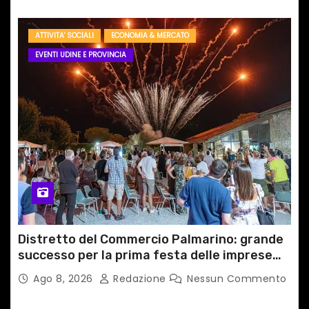
ATTIVITA' SOCIALI
ECONOMIA & MERCATO
EVENTI UDINE E PROVINCIA
Distretto del Commercio Palmarino: grande
successo per la prima festa delle imprese
del territorio
Ago 8, 2026
Redazione
Nessun Commento