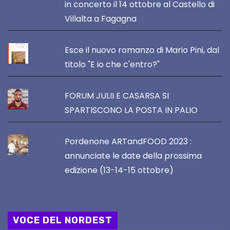
in concerto il 14 ottobre al Castello di
Villalta a Fagagna
Esce il nuovo romanzo di Mario Pini, dal
titolo "E io che c'entro?"
FORUM JULII E CASARSA SI
SPARTISCONO LA POSTA IN PALIO
Pordenone ARTandFOOD 2023 :
annunciate le date della prossima
edizione (13-14-15 ottobre)
VOCE DEL NORDEST