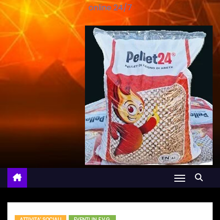
online 24/7
ATTIVITA' SOCIALI
EVENTI IN F.V.G.