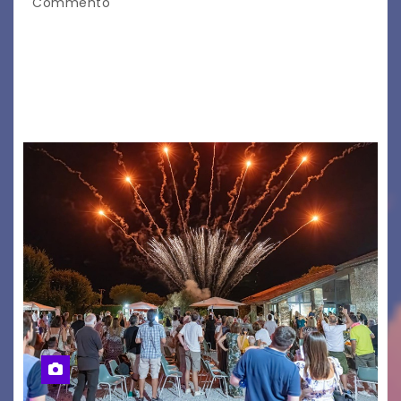
Commento
Il 7 agosto 2026, il tour estivo di Tony Boy
(ragazzo del 1999 nato a Padova, il cui vero
nome è Antonio Hueber) ha fatto tappa al
Festival di Majano.…