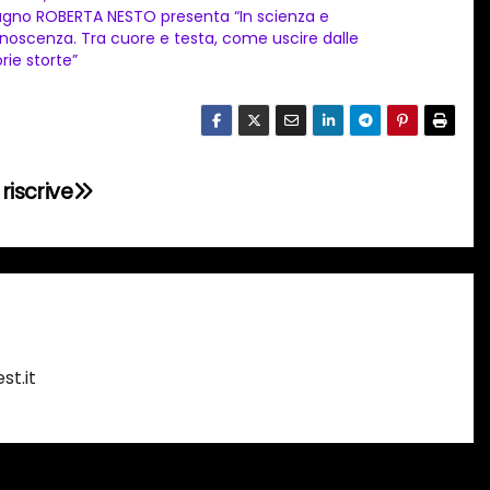
ugno ROBERTA NESTO presenta “In scienza e
noscenza. Tra cuore e testa, come uscire dalle
orie storte”
 riscrive
st.it