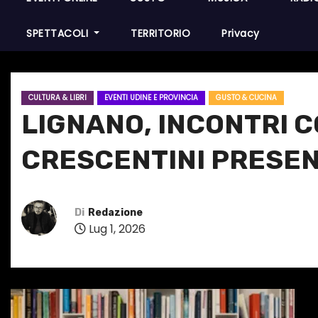
SPETTACOLI
TERRITORIO
Privacy
CULTURA & LIBRI
EVENTI UDINE E PROVINCIA
GUSTO & CUCINA
LIGNANO, INCONTRI C
CRESCENTINI PRESEN
Di
Redazione
Lug 1, 2026