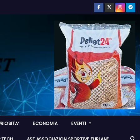
RIOSITA’
ECONOMIA
EVENTI
I-TECH
ASF ASSOCIAZION SPORTIVE FURLANE