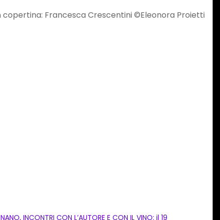
n copertina: Francesca Crescentini ©Eleonora Proietti
GNANO, INCONTRI CON L’AUTORE E CON IL VINO: il 19