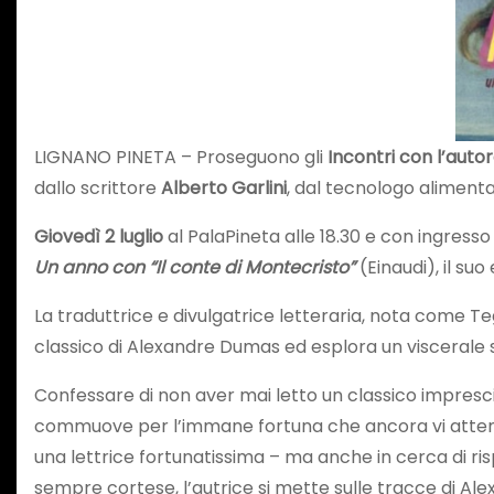
LIGNANO PINETA – Proseguono gli
Incontri con l’autor
dallo scrittore
Alberto Garlini
, dal tecnologo aliment
Giovedì 2 luglio
al PalaPineta alle 18.30 e con ingresso
Un anno con “Il conte di Montecristo”
(Einaudi), il suo
La traduttrice e divulgatrice letteraria, nota come T
classico di Alexandre Dumas ed esplora un viscerale s
Confessare di non aver mai letto un classico imprescin
commuove per l’immane fortuna che ancora vi attend
una lettrice fortunatissima – ma anche in cerca di ris
sempre cortese, l’autrice si mette sulle tracce di Al