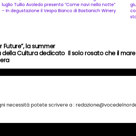
luglio Tullio Avoledo presenta “Come navi nella notte”
gi
– In degustazione il Vespa Bianco di Bastianich Winery
co
st
r Future”, la summer
na della Cultura dedicato
Il solo rosato che il mare
iera
ogni necessità potete scrivere a : redazione@vocedelnorde