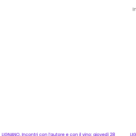
I
LIGNANO, Incontri con l’autore e con il vino: giovedì 28
LI