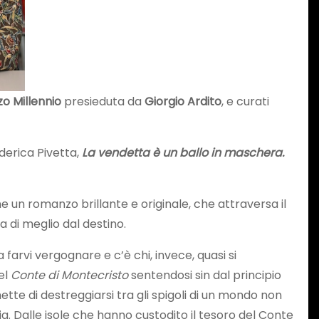
o Millennio
presieduta da
Giorgio Ardito
, e curati
derica Pivetta,
La vendetta è un ballo in maschera.
e un romanzo brillante e originale, che attraversa il
 di meglio dal destino.
farvi vergognare e c’è chi, invece, quasi si
el
Conte di Montecristo
sentendosi sin dal principio
ette di destreggiarsi tra gli spigoli di un mondo non
a. Dalle isole che hanno custodito il tesoro del Conte