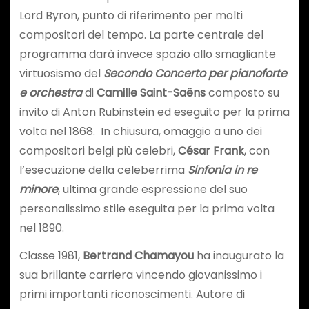
Lord Byron, punto di riferimento per molti
compositori del tempo. La parte centrale del
programma darà invece spazio allo smagliante
virtuosismo del
Secondo
Concerto per pianoforte
e orchestra
di
Camille Saint-Saëns
composto su
invito di Anton Rubinstein ed eseguito per la prima
volta nel 1868. In chiusura, omaggio a uno dei
compositori belgi più celebri,
César Frank
, con
l’esecuzione della celeberrima
Sinfonia in re
minore
, ultima grande espressione del suo
personalissimo stile eseguita per la prima volta
nel 1890.
Classe 1981,
Bertrand Chamayou
ha inaugurato la
sua brillante carriera vincendo giovanissimo i
primi importanti riconoscimenti. Autore di