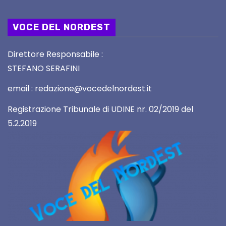
VOCE DEL NORDEST
Direttore Responsabile :
STEFANO SERAFINI
email : redazione@vocedelnordest.it
Registrazione Tribunale di UDINE nr. 02/2019 del
5.2.2019