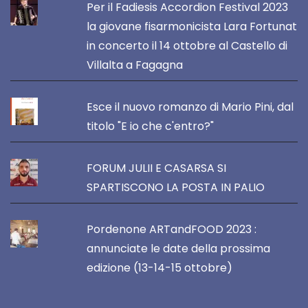
Per il Fadiesis Accordion Festival 2023
la giovane fisarmonicista Lara Fortunat
in concerto il 14 ottobre al Castello di
Villalta a Fagagna
Esce il nuovo romanzo di Mario Pini, dal
titolo "E io che c'entro?"
FORUM JULII E CASARSA SI
SPARTISCONO LA POSTA IN PALIO
Pordenone ARTandFOOD 2023 :
annunciate le date della prossima
edizione (13-14-15 ottobre)