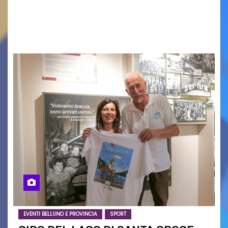
in Italy e nuove generazioni si sono incontrati
oggi a Vigonza in occasione di un importante
confronto istituzionale dedicato…
EVENTI BELLUNO E PROVINCIA
SPORT