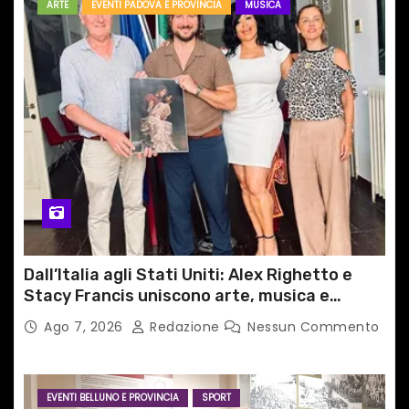
ARTE
EVENTI PADOVA E PROVINCIA
MUSICA
Dall’Italia agli Stati Uniti: Alex Righetto e
Stacy Francis uniscono arte, musica e
tecnologia in un nuovo progetto
Ago 7, 2026
Redazione
Nessun Commento
internazionale”
EVENTI BELLUNO E PROVINCIA
SPORT