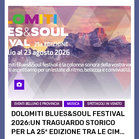
EVENTI BELLUNO E PROVINCIA
MUSICA
SPETTACOLI IN VENETO
DOLOMITI BLUES&SOUL FESTIVAL
2026:UN TRAGUARDO STORICO
PER LA 25ª EDIZIONE TRA LE CIME