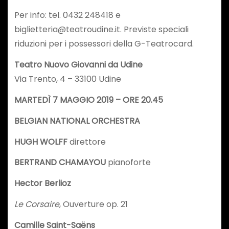
Per info: tel. 0432 248418 e
biglietteria@teatroudine.it. Previste speciali
riduzioni per i possessori della G-Teatrocard.
Teatro Nuovo Giovanni da Udine
Via Trento, 4 – 33100 Udine
MARTEDÌ 7 MAGGIO 2019 – ORE 20.45
BELGIAN NATIONAL ORCHESTRA
HUGH WOLFF
direttore
BERTRAND CHAMAYOU
pianoforte
Hector Berlioz
Le Corsaire
, Ouverture op. 21
Camille Saint-Saëns