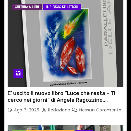
CULTURA & LIBRI
IL RIFUGIO DEI LETTORI
E’ uscito il nuovo libro “Luce che resta – Ti
cerco nei giorni” di Angela Ragozzino,
medico primario di Capua
Ago 7, 2026
Redazione
Nessun Commento