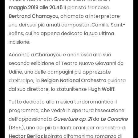
maggio
2019
alle 20.45
il pianista francese
Bertrand Chamayou,
chiamato a interpretare
uno dei suoi più amati compositori,Camille Saint-
Saëns, cui ha appena dedicato la sua ultima
incisione.
Accanto a Chamayou e anch’essa alla sua
seconda esibizione al Teatro Nuovo Giovanni da
Udine, una delle compagini più apprezzate
d’Oltralpe, la
Belgian National Orchestra
guidata
dal suo direttore, lo statunitense
Hugh Wolff
.
Tutto dedicato alla musica tardoromantica il
programma, che vedrà in apertura l’esecuzione
dell’appassionata
Ouverture op. 21
da
Le Corsaire
(1855), uno dei più brillanti brani per orchestra di
Hector Berlioz
ispirato all’omonimo romanzo di