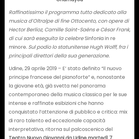
Raffinatissimo il programma tutto dedicato alla
musica d’Oltralpe di fine Ottocento, con opere di
Hector Berlioz, Camille Saint-Saëns e César Frank,
di cui sarà eseguita la celebre
Sinfonia in re
minore
. Sul podio lo statunitense Hugh Wolff, fra i
principali direttori della sua generazione.
Udine, 29 aprile 2019 – E’ stato definito “il nuovo
principe francese del pianoforte” e, nonostante
la giovane età, già svetta nel panorama
contemporaneo della musica classica per le sue
intense e raffinate esibizioni che hanno
conquistato l’attenzione di pubblico e critica: mix
di raro talento ed eccezionale capacità
interpretativa, ritorna sul palcoscenico del
Teatro Nuovo Giovanni da Udine
martedì 7