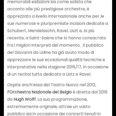
memorabili esibizioni sia come solista che
accanto alle più prestigiose orchestre, è
apprezzato a livello internazionale anche per le
sue numerose e pluripremiate incisioni dedicate a
Schubert, Mendelssohn, Ravel, Liszt e, la più
recente, a Saint-Saëns che lo hanno consacrato
fra i migliori interpreti del momento. Il pubblico
del Giovanni da Udine ha già avuto modo di
apprezzare le sue eccezionali qualità tecniche e
interpretative nella stagione 2016/17, in occasione
di un recital tutto dedicato a Listz e Ravel.
Ospite anch’essa del Teatro Nuovo nel 2012,
l’Orchestra Nazionale del Belgio
è diretta dal 2016
da
Hugh Wolff
. La sua programmazione,
estremamente originale, attrae un vasto
pubblico sia in occasione dei concerti tenuti in