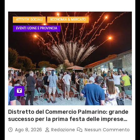
ATTIVITA' SOCIALI
ECONOMIA & MERCATO
EVENTI UDINE E PROVINCIA
Distretto del Commercio Palmarino: grande
successo per la prima festa delle imprese
del territorio
Ago 8, 2026
Redazione
Nessun Commento