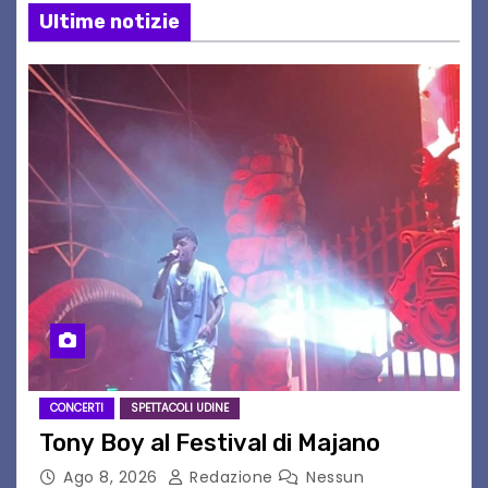
Ultime notizie
CONCERTI
SPETTACOLI UDINE
Tony Boy al Festival di Majano
Ago 8, 2026
Redazione
Nessun