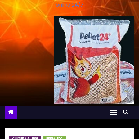
online 24/7
CULTURA & LIBRI
LIBRIAMOCI