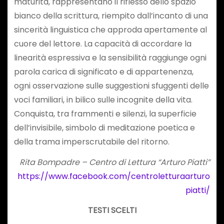
maturità, rappresentano il riflesso dello spazio
bianco della scrittura, riempito dall’incanto di una
sincerità linguistica che approda apertamente al
cuore del lettore. La capacità di accordare la
linearità espressiva e la sensibilità raggiunge ogni
parola carica di significato e di appartenenza,
ogni osservazione sulle suggestioni sfuggenti delle
voci familiari, in bilico sulle incognite della vita.
Conquista, tra frammenti e silenzi, la superficie
dell’invisibile, simbolo di meditazione poetica e
della trama imperscrutabile del ritorno.
Rita Bompadre – Centro di Lettura “Arturo Piatti”
https://www.facebook.com/centroletturaarturo
piatti/
TESTI SCELTI