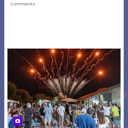
Commento
Il 7 agosto 2026, il tour estivo di Tony Boy
(ragazzo del 1999 nato a Padova, il cui vero
nome è Antonio Hueber) ha fatto tappa al
Festival di Majano.…