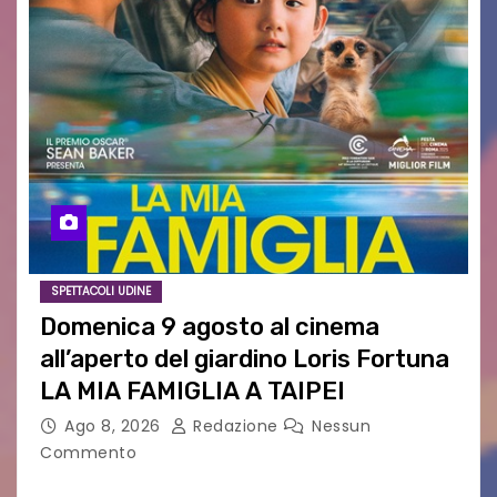
SPETTACOLI UDINE
Domenica 9 agosto al cinema
all’aperto del giardino Loris Fortuna
LA MIA FAMIGLIA A TAIPEI
Ago 8, 2026
Redazione
Nessun
Commento
LA MIA FAMIGLIA A TAIPEI Domenica 9 agosto al