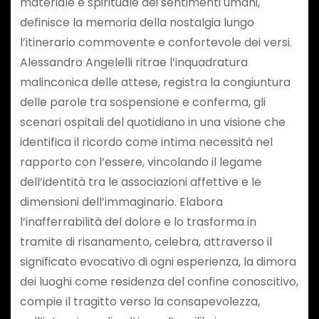
materiale e spirituale dei sentimenti umani,
definisce la memoria della nostalgia lungo
l’itinerario commovente e confortevole dei versi.
Alessandro Angelelli ritrae l’inquadratura
malinconica delle attese, registra la congiuntura
delle parole tra sospensione e conferma, gli
scenari ospitali del quotidiano in una visione che
identifica il ricordo come intima necessità nel
rapporto con l’essere, vincolando il legame
dell’identità tra le associazioni affettive e le
dimensioni dell’immaginario. Elabora
l’inafferrabilità del dolore e lo trasforma in
tramite di risanamento, celebra, attraverso il
significato evocativo di ogni esperienza, la dimora
dei luoghi come residenza del confine conoscitivo,
compie il tragitto verso la consapevolezza,