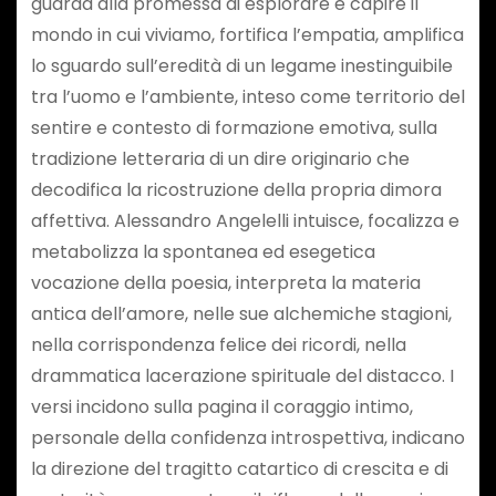
guarda alla promessa di esplorare e capire il
mondo in cui viviamo, fortifica l’empatia, amplifica
lo sguardo sull’eredità di un legame inestinguibile
tra l’uomo e l’ambiente, inteso come territorio del
sentire e contesto di formazione emotiva, sulla
tradizione letteraria di un dire originario che
decodifica la ricostruzione della propria dimora
affettiva. Alessandro Angelelli intuisce, focalizza e
metabolizza la spontanea ed esegetica
vocazione della poesia, interpreta la materia
antica dell’amore, nelle sue alchemiche stagioni,
nella corrispondenza felice dei ricordi, nella
drammatica lacerazione spirituale del distacco. I
versi incidono sulla pagina il coraggio intimo,
personale della confidenza introspettiva, indicano
la direzione del tragitto catartico di crescita e di