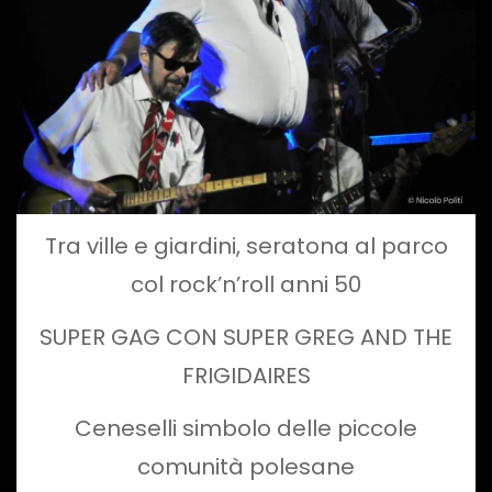
Tra ville e giardini, seratona al parco
col rock’n’roll anni 50
SUPER GAG CON SUPER GREG AND THE
FRIGIDAIRES
Ceneselli simbolo delle piccole
comunità polesane