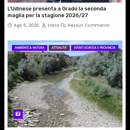
L’Udinese presenta a Grado la seconda
maglia per la stagione 2026/27
Ago 6, 2026
Stera
Nessun Commento
AMBIENTE & NATURA
ATTUALITA'
EVENTI GORIZIA E PROVINCIA