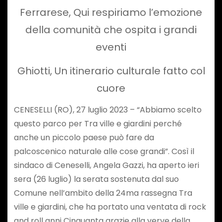
Ferrarese, Qui respiriamo l’emozione
della comunità che ospita i grandi
eventi
Ghiotti, Un itinerario culturale fatto col
cuore
CENESELLI (RO), 27 luglio 2023 – “Abbiamo scelto
questo parco per Tra ville e giardini perché
anche un piccolo paese può fare da
palcoscenico naturale alle cose grandi”. Così il
sindaco di Ceneselli, Angela Gazzi, ha aperto ieri
sera (26 luglio) la serata sostenuta dal suo
Comune nell’ambito della 24ma rassegna Tra
ville e giardini, che ha portato una ventata di rock
and roll anni Cinquanta grazie alla verve della