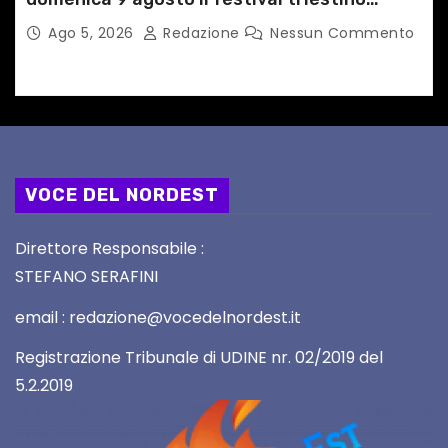
dedicato a Springsteen
Ago 5, 2026
Redazione
Nessun Commento
VOCE DEL NORDEST
Direttore Responsabile :
STEFANO SERAFINI
email : redazione@vocedelnordest.it
Registrazione Tribunale di UDINE nr. 02/2019 del
5.2.2019