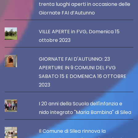
trenta luoghi aperti in occasione delle
Giornate FAI d’Autunno
VILLE APERTE in FVG, Domenica 15
ottobre 2023
GIORNATE FAI D'AUTUNNO: 23
APERTURE IN 9 COMUNI DEL FVG
SABATO 15 E DOMENICA 16 OTTOBRE
2023
I 20 anni della Scuola dell'infanzia e
nido integrato "Maria Bambina" di Silea
Il Comune di Silea rinnova la