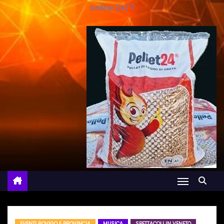
online 24/7
EVENTI ROVIGO E PROVINCIA
MUSICA
SPETTACOLI IN VENETO