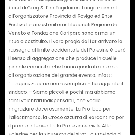
band di Greg & The Frigidaires. I ringraziamenti
all’organizzatore Provincia di Rovigo ed Ente
Festival, e ai sostenitori istituzionali Regione del
Veneto e Fondazione Cariparo sono ormai un
rituale costituito. Il vero pregio del far arrivare la
rassegna al limite occidentale del Polesine è però
il senso di aggregazione che produce in quelle
piccole comunità, che fanno quadrato intorno
all’organizzazione del grande evento. Infatti:
“L’organizzazione non è semplice – ha aggiunto il
sindaco. – Siamo piccoli e pochi, ma abbiamo
tanti volontari indispensabili, che voglio
ringraziare doverosamente: La Pro loco per
l’allestimento, la Croce azzurra di Bergantino per
il pronto intervento, la Protezione civile Alto
Polesine per la sicurezza del sito”. La Provincia di