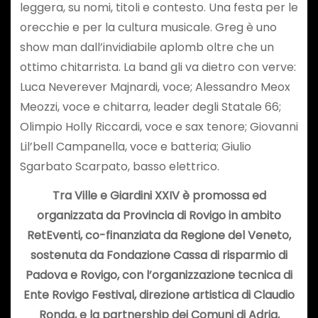
leggera, su nomi, titoli e contesto. Una festa per le
orecchie e per la cultura musicale. Greg è uno
show man dall’invidiabile aplomb oltre che un
ottimo chitarrista. La band gli va dietro con verve:
Luca Neverever Majnardi, voce; Alessandro Meox
Meozzi, voce e chitarra, leader degli Statale 66;
Olimpio Holly Riccardi, voce e sax tenore; Giovanni
Lil’bell Campanella, voce e batteria; Giulio
Sgarbato Scarpato, basso elettrico.
Tra Ville e Giardini XXIV è promossa ed
organizzata da Provincia di Rovigo in ambito
RetEventi, co-finanziata da Regione del Veneto,
sostenuta da Fondazione Cassa di risparmio di
Padova e Rovigo, con l’organizzazione tecnica di
Ente Rovigo Festival, direzione artistica di Claudio
Ronda, e la partnership dei Comuni di Adria,