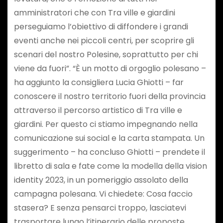
amministratori che con Tra ville e giardini
perseguiamo l’obiettivo di diffondere i grandi
eventi anche nei piccoli centri, per scoprire gli
scenari del nostro Polesine, soprattutto per chi
viene da fuori”. “È un motto di orgoglio polesano –
ha aggiunto la consigliera Lucia Ghiotti – far
conoscere il nostro territorio fuori della provincia
attraverso il percorso artistico di Tra ville e
giardini. Per questo ci stiamo impegnando nella
comunicazione sui social e la carta stampata. Un
suggerimento – ha concluso Ghiotti – prendete il
libretto di sala e fate come la modella della vision
identity 2023, in un pomeriggio assolato della
campagna polesana. Vi chiedete: Cosa faccio
stasera? E senza pensarci troppo, lasciatevi
trasportare lungo l’itinerario delle proposte