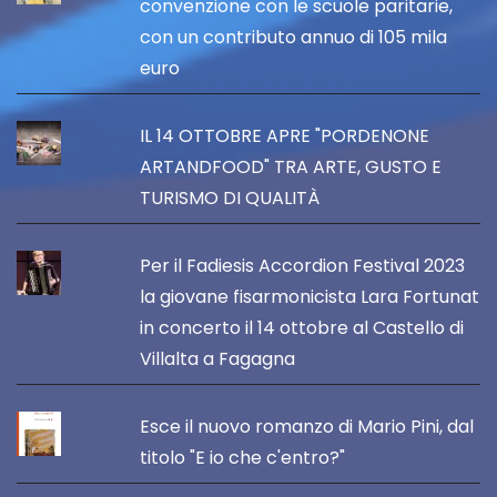
convenzione con le scuole paritarie,
con un contributo annuo di 105 mila
euro
IL 14 OTTOBRE APRE "PORDENONE
ARTANDFOOD" TRA ARTE, GUSTO E
TURISMO DI QUALITÀ
Per il Fadiesis Accordion Festival 2023
la giovane fisarmonicista Lara Fortunat
in concerto il 14 ottobre al Castello di
Villalta a Fagagna
Esce il nuovo romanzo di Mario Pini, dal
titolo "E io che c'entro?"