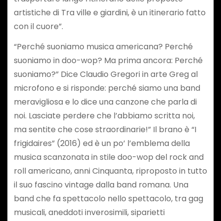
artistiche di Tra ville e giardini, è un itinerario fatto
con il cuore”.
“Perché suoniamo musica americana? Perché
suoniamo in doo-wop? Ma prima ancora: Perché
suoniamo?” Dice Claudio Gregori in arte Greg al
microfono e si risponde: perché siamo una band
meravigliosa e lo dice una canzone che parla di
noi. Lasciate perdere che l’abbiamo scritta noi,
ma sentite che cose straordinarie!” Il brano è “I
frigidaires” (2016) ed è un po’ l’emblema della
musica scanzonata in stile doo-wop del rock and
roll americano, anni Cinquanta, riproposto in tutto
il suo fascino vintage dalla band romana. Una
band che fa spettacolo nello spettacolo, tra gag
musicali, aneddoti inverosimili, siparietti