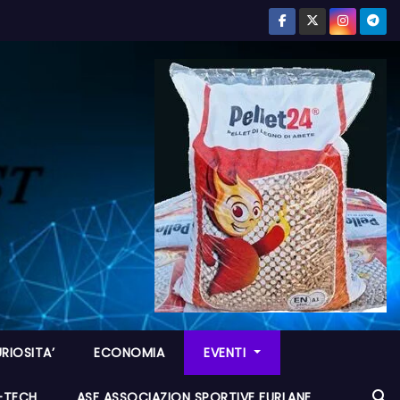
RIOSITA’
ECONOMIA
EVENTI
I-TECH
ASF ASSOCIAZION SPORTIVE FURLANE