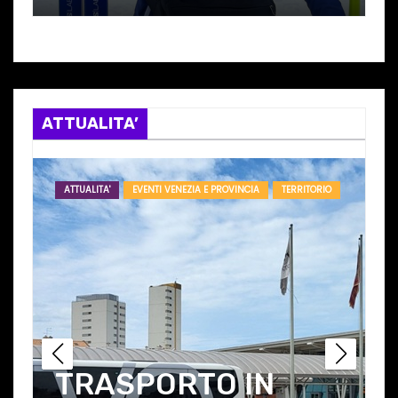
I
con NICOLA ‘ZEZO’
ROMANIN
ATTUALITA’
ATTUALITA'
EVENTI VENEZIA E PROVINCIA
TERRITORIO
–
TRASPORTO IN