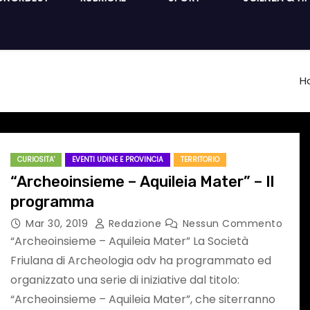
H
CURIOSITA'
EVENTI UDINE E PROVINCIA
TERRITORIO
“Archeoinsieme – Aquileia Mater” – Il
programma
Mar 30, 2019
Redazione
Nessun Commento
“Archeoinsieme – Aquileia Mater” La Società
Friulana di Archeologia odv ha programmato ed
organizzato una serie di iniziative dal titolo:
“Archeoinsieme – Aquileia Mater”, che siterranno