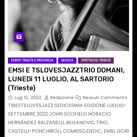
EVENTI TRIESTE E PROVINCIA
MUSICA
SPETTACOLI TRIESTE
EMSI E TSLOVESJAZZTRIO DOMANI,
LUNEDì 11 LUGLIO, AL SARTORIO
(Trieste)
Lug 10, 2022
Redazione
Nessun Commento
TRIESTELOVESJAZZ SEDICESIMA EDIZIONE LUGLIO-
SETTEMBRE 2022 JOHN SCOFIELD HORACIO
HERNÁNDEZ BALZANELLI, BEGANOVIC TRIO,
CASTELLI-PONCHIROLI, COMISSO,DEDIC, EMSI, GORI