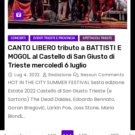
CONCERTI
EVENTI TRIESTE E PROVINCIA
SPETTACOLI TRIESTE
CANTO LIBERO tributo a BATTISTI E
MOGOL al Castello di San Giusto di
Trieste mercoledì 6 luglio
Lug 4, 2022
Redazione
Nessun Commento
HOT IN THE CITY SUMMER FESTIVAL Sesta edizione
Estate 2022 Castello di San Giusto Trieste (e
Sartorio) The Dead Daisies, Edoardo Bennato,
Goran Bregović, Larkin Poe, Joss Stone, Mario
Biondi,…