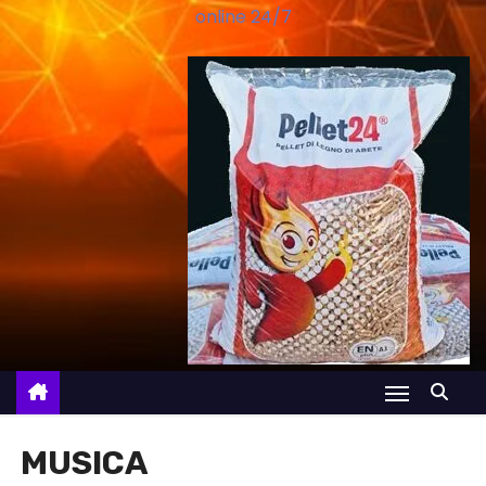
online 24/7
MUSICA