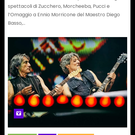
spettacoli di Zucchero, Morcheeba, Pucci e
l’Omaggio a Ennio Morricone del Maestro Diego
Basso,…