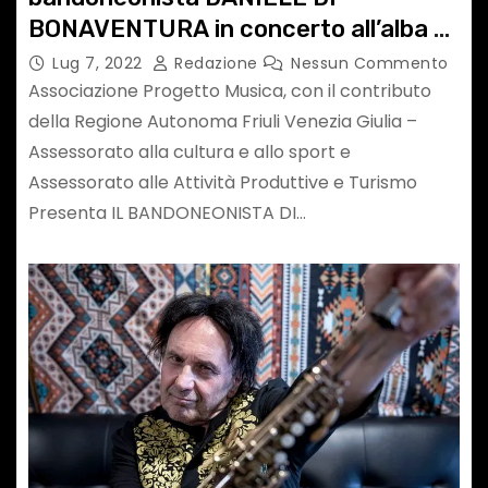
BONAVENTURA in concerto all’alba di
sabato 9 luglio
Lug 7, 2022
Redazione
Nessun Commento
Associazione Progetto Musica, con il contributo
della Regione Autonoma Friuli Venezia Giulia –
Assessorato alla cultura e allo sport e
Assessorato alle Attività Produttive e Turismo
Presenta IL BANDONEONISTA DI…