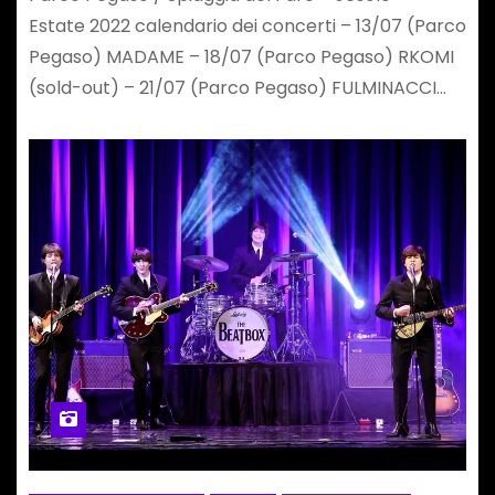
Estate 2022 calendario dei concerti – 13/07 (Parco
Pegaso) MADAME – 18/07 (Parco Pegaso) RKOMI
(sold-out) – 21/07 (Parco Pegaso) FULMINACCI…