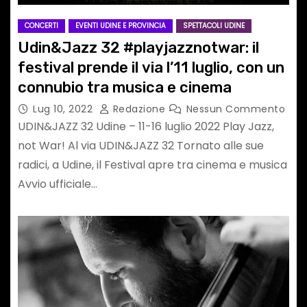
CONCERTI
EVENTI UDINE E PROVINCIA
SPETTACOLI UDINE
Udin&Jazz 32 #playjazznotwar: il
festival prende il via l’11 luglio, con un
connubio tra musica e cinema
Lug 10, 2022
Redazione
Nessun Commento
UDIN&JAZZ 32 Udine – 11-16 luglio 2022 Play Jazz,
not War! Al via UDIN&JAZZ 32 Tornato alle sue
radici, a Udine, il Festival apre tra cinema e musica
Avvio ufficiale…