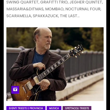
SWING QUARTET, GRAFITTI TRIO, JEGHER QUINTET,
MASSARIA&DITMAS, MOMBAO, NOCTURNAL FOUR,
SCARAMELLA, SPAKKAZUCK, THE LAST…
EVENTI TRIESTE E PROVINCIA
MUSICA
SPETTACOLI TRIESTE