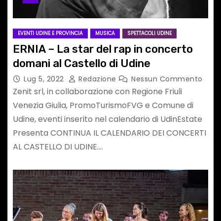
EVENTI UDINE E PROVINCIA
MUSICA
SPETTACOLI UDINE
ERNIA – La star del rap in concerto
domani al Castello di Udine
Lug 5, 2022
Redazione
Nessun Commento
Zenit srl, in collaborazione con Regione Friuli
Venezia Giulia, PromoTurismoFVG e Comune di
Udine, eventi inserito nel calendario di UdinEstate
Presenta CONTINUA IL CALENDARIO DEI CONCERTI
AL CASTELLO DI UDINE.…