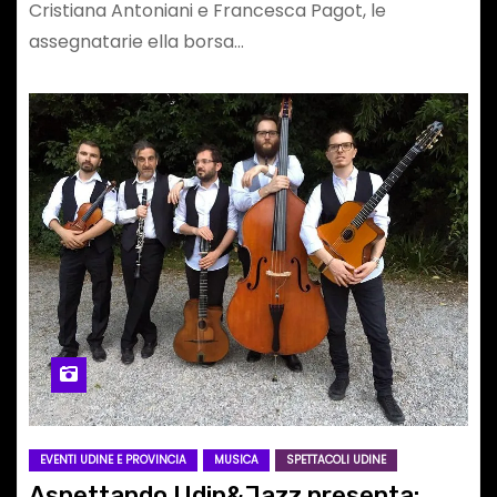
Cristiana Antoniani e Francesca Pagot, le
assegnatarie ella borsa…
EVENTI UDINE E PROVINCIA
MUSICA
SPETTACOLI UDINE
Aspettando Udin&Jazz presenta: