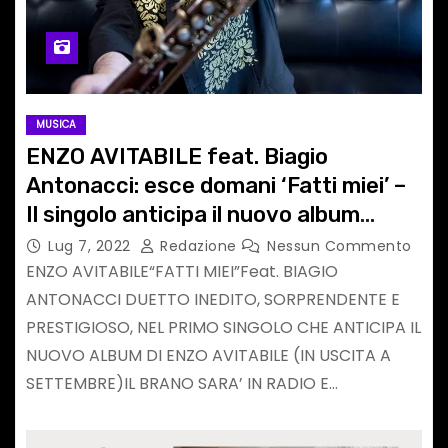
MUSICA
ENZO AVITABILE feat. Biagio
Antonacci: esce domani ‘Fatti miei’ –
Il singolo anticipa il nuovo album
dell’artista napoletano in uscita a
Lug 7, 2022
Redazione
Nessun Commento
settembre
ENZO AVITABILE“FATTI MIEI”Feat. BIAGIO
ANTONACCI DUETTO INEDITO, SORPRENDENTE E
PRESTIGIOSO, NEL PRIMO SINGOLO CHE ANTICIPA IL
NUOVO ALBUM DI ENZO AVITABILE (IN USCITA A
SETTEMBRE)IL BRANO SARA’ IN RADIO E…