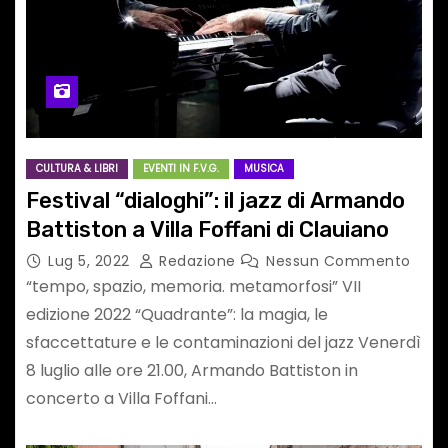
CULTURA & LIBRI
EVENTI IN F.V.G.
MUSICA
Festival “dialoghi”: il jazz di Armando
Battiston a Villa Foffani di Clauiano
Lug 5, 2022
Redazione
Nessun Commento
“tempo, spazio, memoria. metamorfosi” VII
edizione 2022 “Quadrante”: la magia, le
sfaccettature e le contaminazioni del jazz Venerdì
8 luglio alle ore 21.00, Armando Battiston in
concerto a Villa Foffani…