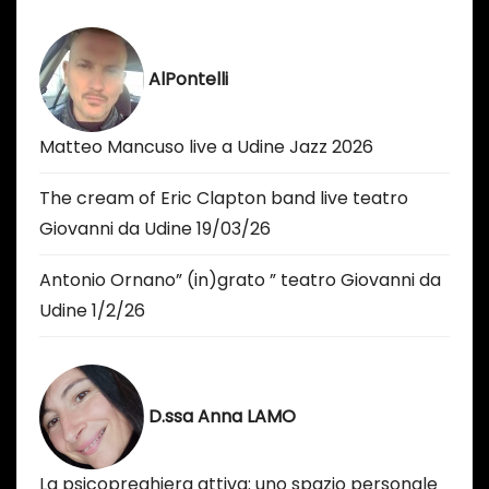
AlPontelli
Matteo Mancuso live a Udine Jazz 2026
The cream of Eric Clapton band live teatro
Giovanni da Udine 19/03/26
Antonio Ornano” (in)grato ” teatro Giovanni da
Udine 1/2/26
D.ssa Anna LAMO
La psicopreghiera attiva: uno spazio personale