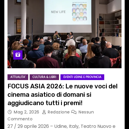
ATTUALITA'
CULTURA & LIBRI
EVENTI UDINE E PROVINCIA
FOCUS ASIA 2026: Le nuove voci del
cinema asiatico di domani si
aggiudicano tutti i premi!
Mag 2, 2026
Redazione
Nessun
Commento
27 / 29 aprile 2026 – Udine, Italy, Teatro Nuovo e