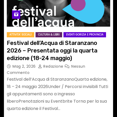
ATTIVITA' SOCIALI
CULTURA & LIBRI
EVENTI GORIZIA E PROVINCIA
Festival dell’Acqua di Staranzano
2026 – Presentata oggi la quarta
edizione (18-24 maggio)
Mag 2, 2026
Redazione
Nessun
Commento
Festival dell’Acqua di StaranzanoQuarta edizione,
18 – 24 maggio 2026Under / Percorsi invisibili Tutti
gli appuntamenti sono a ingresso
liberoPrenotazioni su Eventbrite Torna per la sua
quarta edizione il Festival…