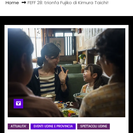
Home
FEFF 28: trionfa Fujiko di Kimura Taichi!
ATTUALITA'
EVENTI UDINE E PROVINCIA
SPETTACOLI UDINE