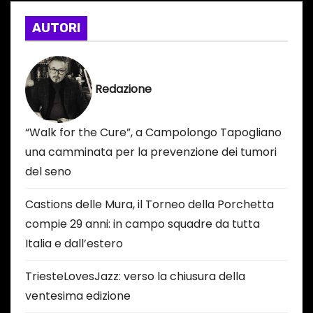
e
AUTORI
m
a
i
Redazione
l
“Walk for the Cure”, a Campolongo Tapogliano
una camminata per la prevenzione dei tumori
del seno
Castions delle Mura, il Torneo della Porchetta
compie 29 anni: in campo squadre da tutta
Italia e dall’estero
TriesteLovesJazz: verso la chiusura della
ventesima edizione