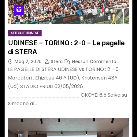
SPECIALE UDINESE
UDINESE – TORINO : 2-0 – Le pagelle
di STERA
Mag 2, 2026
Stera
Nessun Commento
LE PAGELLE DI STERA UDINESE vs TORINO : 2 – 0
Marcatori : Ehizibue 46 ^ (UD), Kristensen 48^
(Ud) STADIO FRIULI 02/05/2026
__________________ OKOYE: 6,5 Salva su
Simeone al…