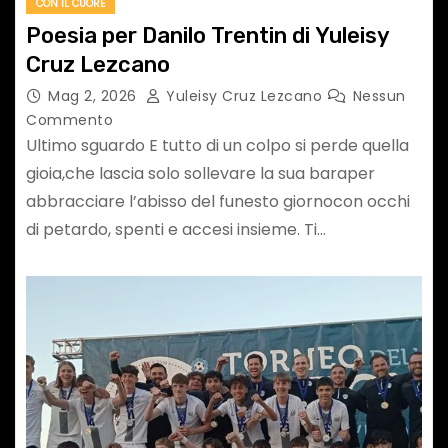
CON IL CUORE
Poesia per Danilo Trentin di Yuleisy
Cruz Lezcano
Mag 2, 2026
Yuleisy Cruz Lezcano
Nessun
Commento
Ultimo sguardo E tutto di un colpo si perde quella
gioia,che lascia solo sollevare la sua baraper
abbracciare l’abisso del funesto giornocon occhi
di petardo, spenti e accesi insieme. Ti…