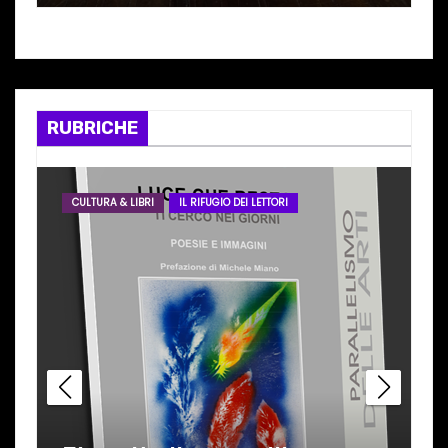
internazionale”
RUBRICHE
CULTURA & LIBRI
IL RIFUGIO DEI LETTORI