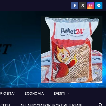
RIOSITA’
ECONOMIA
EVENTI
I-TECH
ASF ASSOCIAZION SPORTIVE FURLANE