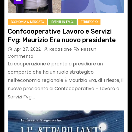
ECONOMIA & MERCATO
EVENTI IN F.V.G.
TERRITORIO
Confcooperative Lavoro e Servizi
Fvg: Maurizio Era nuovo presidente
Apr 27, 2022
Redazione
Nessun
Commento
La cooperazione è pronta a presidiare un
comparto che ha un ruolo strategico
nell’economia regionale È Maurizio Era, di Trieste, il
nuovo presidente di Confcooperative – Lavoro e
Servizi Fvg.…