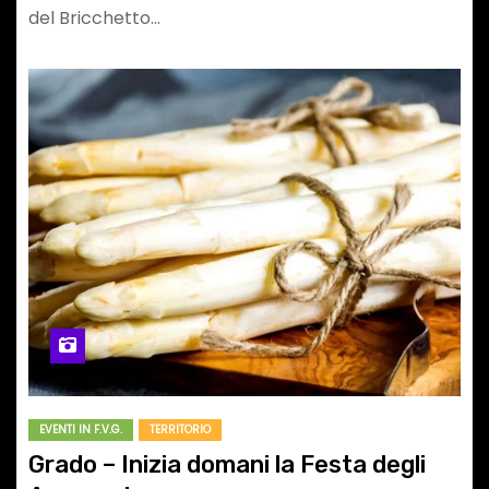
del Bricchetto…
EVENTI IN F.V.G.
TERRITORIO
Grado – Inizia domani la Festa degli