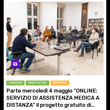
CURIOSITA'
EVENTI IN F.V.G.
TERRITORIO
Parte mercoledì 4 maggio “ONLINE:
SERVIZIO DI ASSISTENZA MEDICA A
DISTANZA” il progetto gratuito di