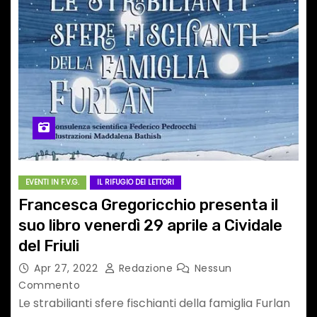
EVENTI IN F.V.G.
IL RIFUGIO DEI LETTORI
Francesca Gregoricchio presenta il
suo libro venerdì 29 aprile a Cividale
del Friuli
Apr 27, 2022
Redazione
Nessun
Commento
Le strabilianti sfere fischianti della famiglia Furlan