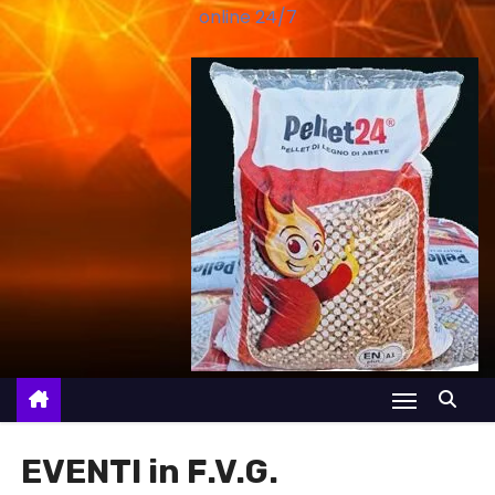
online 24/7
EVENTI in F.V.G.