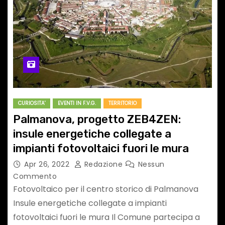
CURIOSITA'
EVENTI IN F.V.G.
TERRITORIO
Palmanova, progetto ZEB4ZEN:
insule energetiche collegate a
impianti fotovoltaici fuori le mura
Apr 26, 2022
Redazione
Nessun
Commento
Fotovoltaico per il centro storico di Palmanova
Insule energetiche collegate a impianti
fotovoltaici fuori le mura Il Comune partecipa a