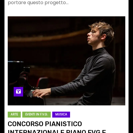
portare questo progetto…
ARTE
EVENTI IN F.V.G.
MUSICA
CONCORSO PIANISTICO
INTERNAZIONALE PIANO FVG E