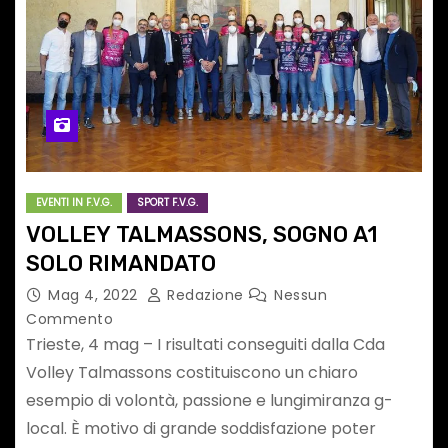
EVENTI IN F.V.G.
SPORT F.V.G.
VOLLEY TALMASSONS, SOGNO A1
SOLO RIMANDATO
Mag 4, 2022
Redazione
Nessun
Commento
Trieste, 4 mag – I risultati conseguiti dalla Cda
Volley Talmassons costituiscono un chiaro
esempio di volontà, passione e lungimiranza g-
local. È motivo di grande soddisfazione poter