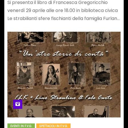
Si presenta il libro di Francesca Gregoricchio
venerdì 29 aprile alle ore 18.00 in biblioteca civica
Le strabilianti sfere fischianti della famiglia Furlan…
EVENTI IN F.V.G.
SPETTACOLI IN F.V.G.