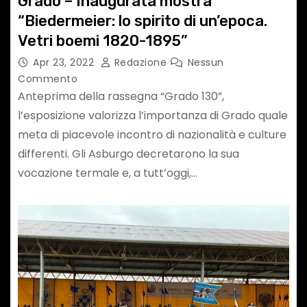
Grado – Inaugurata mostra
“Biedermeier: lo spirito di un’epoca.
Vetri boemi 1820-1895”
Apr 23, 2022
Redazione
Nessun
Commento
Anteprima della rassegna “Grado 130”,
l’esposizione valorizza l’importanza di Grado quale
meta di piacevole incontro di nazionalità e culture
differenti. Gli Asburgo decretarono la sua
vocazione termale e, a tutt’oggi,…