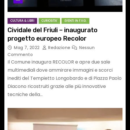
CULTURA & LIBRI
CURIOSITA'
EVENTI IN F.V.G.
Cividale del Friuli – inaugurato
progetto europeo Recolor
Mag 7, 2022
Redazione
Nessun
Commento
Il Comune inaugura RECOLOR e apre due sale
multimediali dove ammirare immagini e scorci
inediti del Tempietto Longobardo e di Piazza Paolo
Diacono ricostruiti grazie alle più innovative
tecniche della…