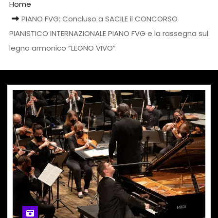
Home
PIANO FVG: Concluso a SACILE il CONCORSO
PIANISTICO INTERNAZIONALE PIANO FVG e la rassegna sul
legno armonico “LEGNO VIVO”