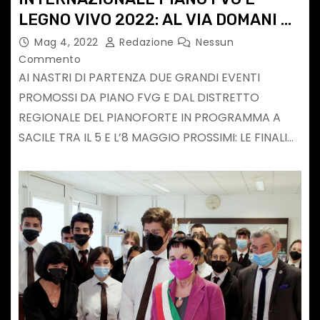
LEGNO VIVO 2022: AL VIA DOMANI A
SACILE LE FINALI DEL CONCORSO
Mag 4, 2022
Redazione
Nessun
Commento
AI NASTRI DI PARTENZA DUE GRANDI EVENTI
PROMOSSI DA PIANO FVG E DAL DISTRETTO
REGIONALE DEL PIANOFORTE IN PROGRAMMA A
SACILE TRA IL 5 E L’8 MAGGIO PROSSIMI: LE FINALI…