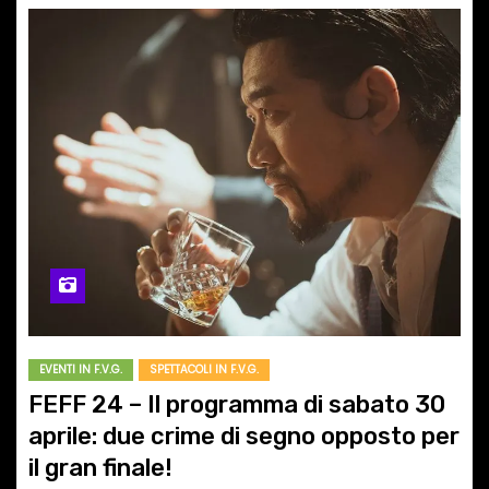
EVENTI IN F.V.G.
SPETTACOLI IN F.V.G.
FEFF 24 – Il programma di sabato 30
aprile: due crime di segno opposto per
il gran finale!