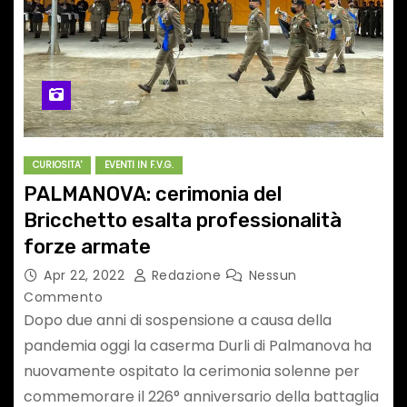
CURIOSITA'
EVENTI IN F.V.G.
PALMANOVA: cerimonia del
Bricchetto esalta professionalità
forze armate
Apr 22, 2022
Redazione
Nessun
Commento
Dopo due anni di sospensione a causa della
pandemia oggi la caserma Durli di Palmanova ha
nuovamente ospitato la cerimonia solenne per
commemorare il 226° anniversario della battaglia