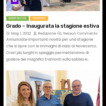
EVENTI IN F.V.G.
TERRITORIO
Grado – Inaugurata la stagione estiva
Mag 1, 2022
Redazione
Nessun Commento
Annunciate importanti novità per una stagione
che si apre con le immagini di inizio al Novecento.
Orari più lunghi in spiaggia permetteranno di
godere dei magnifici tramonti sulla sabbia e…