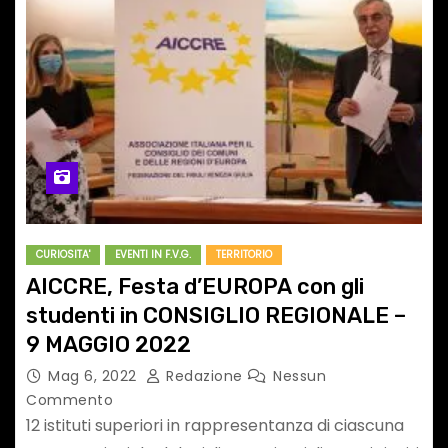
CURIOSITA'
EVENTI IN F.V.G.
TERRITORIO
AICCRE, Festa d’EUROPA con gli
studenti in CONSIGLIO REGIONALE –
9 MAGGIO 2022
Mag 6, 2022
Redazione
Nessun
Commento
12 istituti superiori in rappresentanza di ciascuna