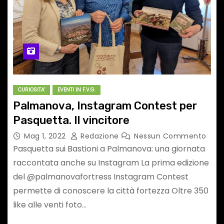
CURIOSITA'
EVENTI IN F.V.G.
Palmanova, Instagram Contest per
Pasquetta. Il vincitore
Mag 1, 2022
Redazione
Nessun Commento
Pasquetta sui Bastioni a Palmanova: una giornata
raccontata anche su Instagram La prima edizione
del @palmanovafortress Instagram Contest
permette di conoscere la città fortezza Oltre 350
like alle venti foto…