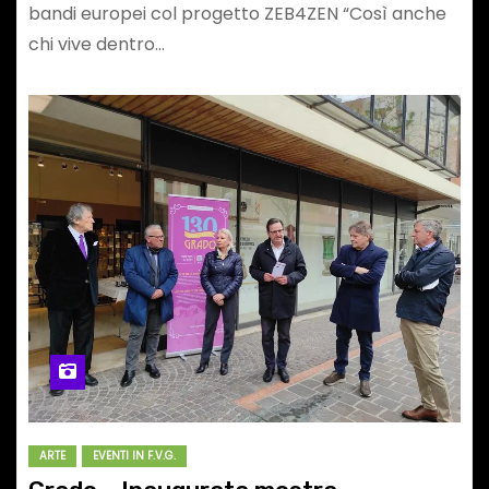
bandi europei col progetto ZEB4ZEN “Così anche
chi vive dentro…
ARTE
EVENTI IN F.V.G.