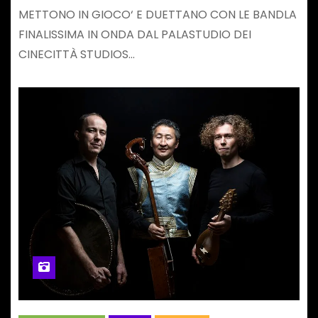
METTONO IN GIOCO‘ E DUETTANO CON LE BANDLA
FINALISSIMA IN ONDA DAL PALASTUDIO DEI
CINECITTÀ STUDIOS…