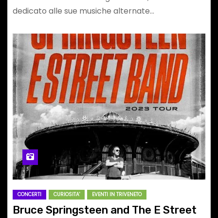
dedicato alle sue musiche alternate…
CONCERTI
CURIOSITA'
EVENTI IN TRIVENETO
Bruce Springsteen and The E Street