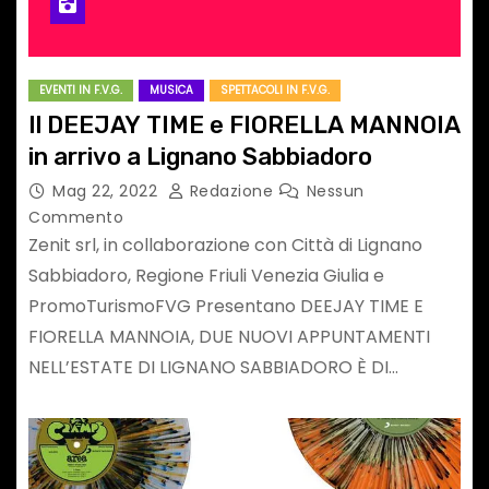
EVENTI IN F.V.G.
MUSICA
SPETTACOLI IN F.V.G.
Il DEEJAY TIME e FIORELLA MANNOIA
in arrivo a Lignano Sabbiadoro
Mag 22, 2022
Redazione
Nessun
Commento
Zenit srl, in collaborazione con Città di Lignano
Sabbiadoro, Regione Friuli Venezia Giulia e
PromoTurismoFVG Presentano DEEJAY TIME E
FIORELLA MANNOIA, DUE NUOVI APPUNTAMENTI
NELL’ESTATE DI LIGNANO SABBIADORO È DI…