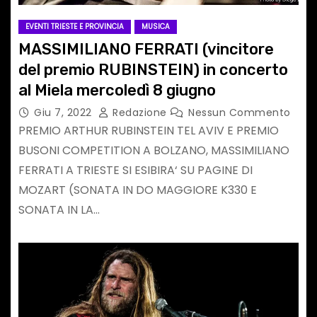
EVENTI TRIESTE E PROVINCIA
MUSICA
MASSIMILIANO FERRATI (vincitore
del premio RUBINSTEIN) in concerto
al Miela mercoledì 8 giugno
Giu 7, 2022
Redazione
Nessun Commento
PREMIO ARTHUR RUBINSTEIN TEL AVIV E PREMIO
BUSONI COMPETITION A BOLZANO, MASSIMILIANO
FERRATI A TRIESTE SI ESIBIRA‘ SU PAGINE DI
MOZART (SONATA IN DO MAGGIORE K330 E
SONATA IN LA…