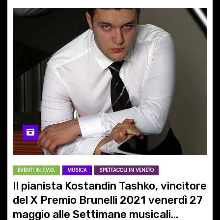
EVENTI IN F.V.G.
MUSICA
SPETTACOLI IN VENETO
Il pianista Kostandin Tashko, vincitore
del X Premio Brunelli 2021 venerdì 27
maggio alle Settimane musicali