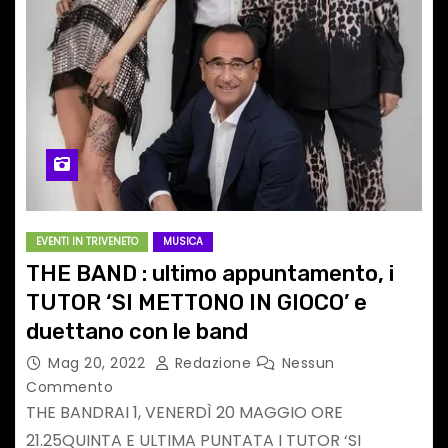
EVENTI IN TRIVENETO
MUSICA
THE BAND : ultimo appuntamento, i
TUTOR ‘SI METTONO IN GIOCO’ e
duettano con le band
Mag 20, 2022
Redazione
Nessun
Commento
THE BANDRAI 1, VENERDÌ 20 MAGGIO ORE
21.25QUINTA E ULTIMA PUNTATA I TUTOR ‘SI