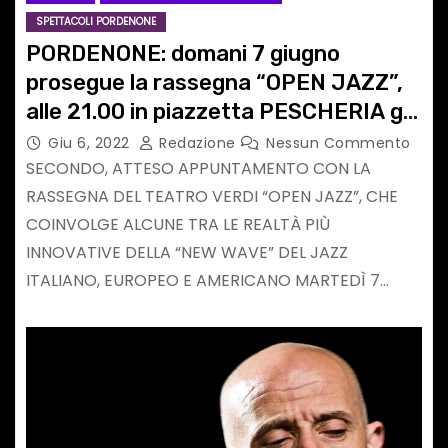
SPETTACOLI PORDENONE
PORDENONE: domani 7 giugno
prosegue la rassegna “OPEN JAZZ”,
alle 21.00 in piazzetta PESCHERIA gli
“OLIPHANTRE”
Giu 6, 2022
Redazione
Nessun Commento
SECONDO, ATTESO APPUNTAMENTO CON LA
RASSEGNA DEL TEATRO VERDI “OPEN JAZZ”, CHE
COINVOLGE ALCUNE TRA LE REALTÀ PIÙ
INNOVATIVE DELLA “NEW WAVE” DEL JAZZ
ITALIANO, EUROPEO E AMERICANO MARTEDÌ 7…