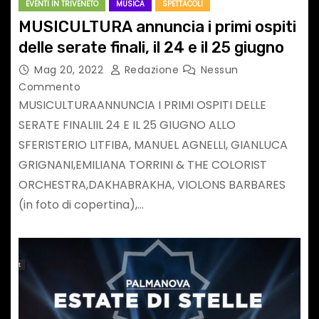
EVENTI IN TRIVENETO
MUSICA
SPETTACOLI
MUSICULTURA annuncia i primi ospiti
delle serate finali, il 24 e il 25 giugno
Mag 20, 2022
Redazione
Nessun
Commento
MUSICULTURAANNUNCIA I PRIMI OSPITI DELLE
SERATE FINALIIL 24 E IL 25 GIUGNO ALLO
SFERISTERIO LITFIBA, MANUEL AGNELLI, GIANLUCA
GRIGNANI,EMILIANA TORRINI & THE COLORIST
ORCHESTRA,DAKHABRAKHA, VIOLONS BARBARES
(in foto di copertina),…