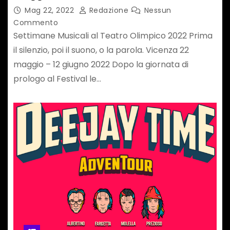
all’Olimpico
Mag 22, 2022
Redazione
Nessun
Commento
Settimane Musicali al Teatro Olimpico 2022 Prima
il silenzio, poi il suono, o la parola. Vicenza 22
maggio – 12 giugno 2022 Dopo la giornata di
prologo al Festival le…