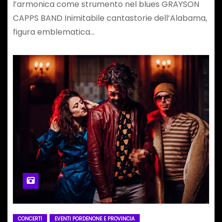
l’armonica come strumento nel blues GRAYSON
CAPPS BAND Inimitabile cantastorie dell’Alabama,
figura emblematica…
CONCERTI
EVENTI PORDENONE E PROVINCIA