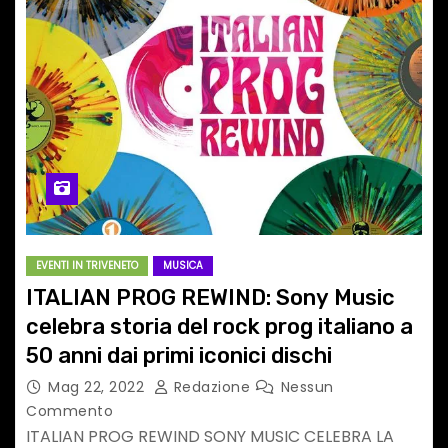
EVENTI IN TRIVENETO
MUSICA
ITALIAN PROG REWIND: Sony Music
celebra storia del rock prog italiano a
50 anni dai primi iconici dischi
Mag 22, 2022
Redazione
Nessun
Commento
ITALIAN PROG REWIND SONY MUSIC CELEBRA LA