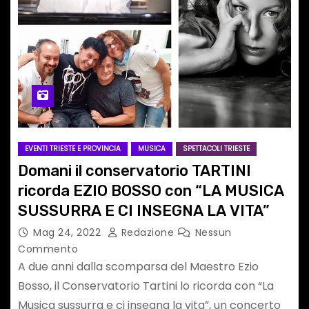
EVENTI TRIESTE E PROVINCIA
MUSICA
SPETTACOLI TRIESTE
Domani il conservatorio TARTINI
ricorda EZIO BOSSO con “LA MUSICA
SUSSURRA E CI INSEGNA LA VITA”
Mag 24, 2022
Redazione
Nessun
Commento
A due anni dalla scomparsa del Maestro Ezio
Bosso, il Conservatorio Tartini lo ricorda con “La
Musica sussurra e ci insegna la vita”, un concerto