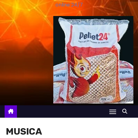
online 24/7
MUSICA