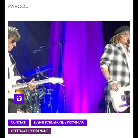
PARCO…
CONCERTI
EVENTI PORDENONE E PROVINCIA
SPETTACOLI PORDENONE