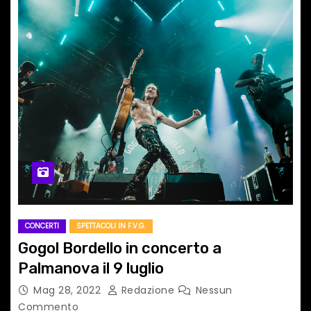
CONCERTI
SPETTACOLI IN F.V.G.
Gogol Bordello in concerto a
Palmanova il 9 luglio
Mag 28, 2022
Redazione
Nessun
Commento