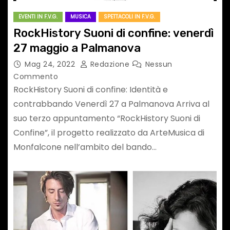
EVENTI IN F.V.G.
MUSICA
SPETTACOLI IN F.V.G.
RockHistory Suoni di confine: venerdì
27 maggio a Palmanova
Mag 24, 2022
Redazione
Nessun
Commento
RockHistory Suoni di confine: Identità e
contrabbando Venerdì 27 a Palmanova Arriva al
suo terzo appuntamento “RockHistory Suoni di
Confine”, il progetto realizzato da ArteMusica di
Monfalcone nell’ambito del bando…